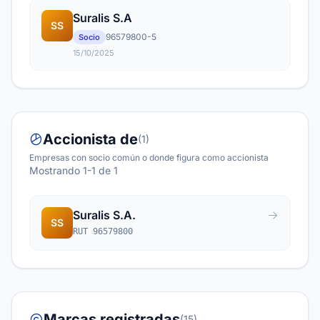
Suralis S.A
SS
96579800-5
Socio
15/10/2025
Accionista de
(1)
Empresas con socio común o donde figura como accionista
Mostrando 1-1 de 1
Suralis S.A.
SS
RUT 96579800
Marcas registradas
(15)