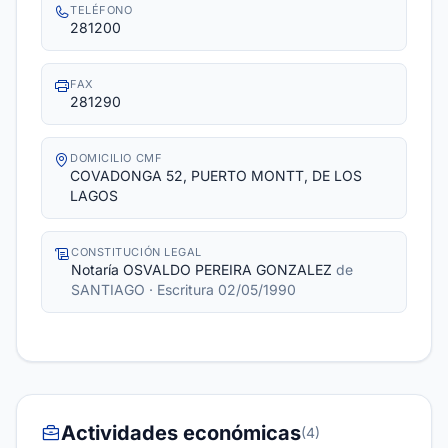
TELÉFONO
281200
FAX
281290
DOMICILIO CMF
COVADONGA 52, PUERTO MONTT, DE LOS
LAGOS
CONSTITUCIÓN LEGAL
Notaría OSVALDO PEREIRA GONZALEZ
de
SANTIAGO
· Escritura 02/05/1990
Actividades económicas
(4)