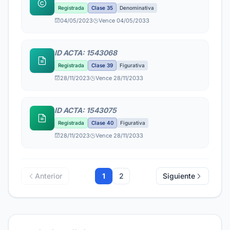
Registrada
Clase 35
Denominativa
04/05/2023
Vence 04/05/2033
ID ACTA: 1543068
Registrada
Clase 39
Figurativa
28/11/2023
Vence 28/11/2033
ID ACTA: 1543075
Registrada
Clase 40
Figurativa
28/11/2023
Vence 28/11/2033
Anterior
1
2
Siguiente