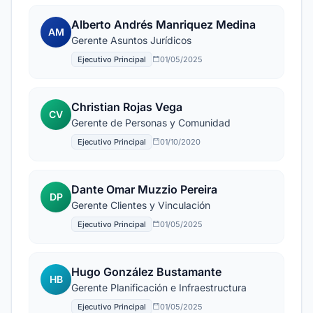
Alberto Andrés Manriquez Medina
AM
Gerente Asuntos Jurídicos
Ejecutivo Principal
01/05/2025
Christian Rojas Vega
CV
Gerente de Personas y Comunidad
Ejecutivo Principal
01/10/2020
Dante Omar Muzzio Pereira
DP
Gerente Clientes y Vinculación
Ejecutivo Principal
01/05/2025
Hugo González Bustamante
HB
Gerente Planificación e Infraestructura
Ejecutivo Principal
01/05/2025