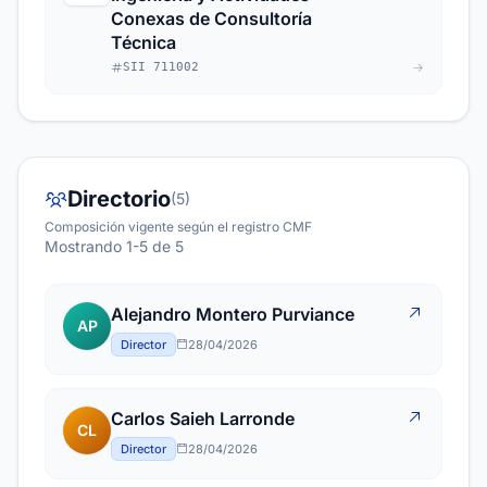
Conexas de Consultoría
Técnica
SII 711002
Directorio
(5)
Composición vigente según el registro CMF
Mostrando 1-5 de 5
Alejandro Montero Purviance
AP
Director
28/04/2026
Carlos Saieh Larronde
CL
Director
28/04/2026