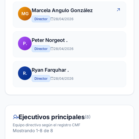
Marcela Angulo González
MG
Director
28/04/2026
Peter Norgeot .
P.
Director
28/04/2026
Ryan Farquhar .
R.
Director
28/04/2026
Ejecutivos principales
(8)
Equipo directivo según el registro CMF
Mostrando 1-8 de 8