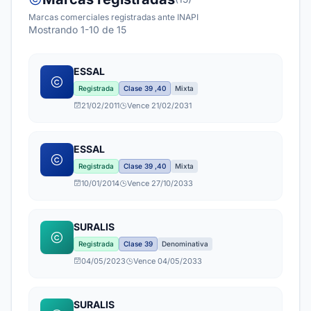
Marcas comerciales registradas ante INAPI
Mostrando 1-10 de 15
ESSAL
Registrada
Clase 39 ,40
Mixta
21/02/2011
Vence 21/02/2031
ESSAL
Registrada
Clase 39 ,40
Mixta
10/01/2014
Vence 27/10/2033
SURALIS
Registrada
Clase 39
Denominativa
04/05/2023
Vence 04/05/2033
SURALIS