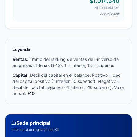
$1.014.640
NETO $1.014.640
22/05/2026
Leyenda
Ventas:
Tramo del ranking de ventas del universo de
empresas chilenas (1-13). 1 = inferior, 13 = superior.
Capital:
Decil del capital en el balance. Positivo = decil
del capital positivo (1 inferior, 10 superior). Negativo =
decil del capital negativo (-1 inferior, -10 superior). Valor
actual:
+10
Sede principal
Información registral del SII