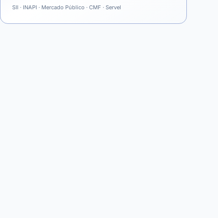
SII · INAPI · Mercado Público · CMF · Servel