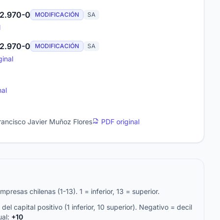
2.970-0
MODIFICACIÓN
SA
l
2.970-0
MODIFICACIÓN
SA
inal
nal
rancisco Javier Muñoz Flores
PDF original
resas chilenas (1-13). 1 = inferior, 13 = superior.
del capital positivo (1 inferior, 10 superior). Negativo = decil
ual:
+10