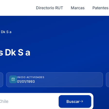
Directorio RUT
Marcas
Patentes
 Dk S a
s Dk S a
INICIO ACTIVIDADES
01/01/1993
Buscar