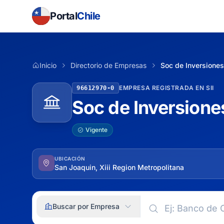
Portal
Chile
Inicio
Directorio de Empresas
Soc de Inversiones
EMPRESA REGISTRADA EN SII
96612970-0
Soc de Inversione
Vigente
UBICACIÓN
San Joaquin, Xiii Region Metropolitana
Buscar por Empresa