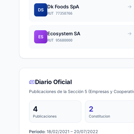
Dk Foods SpA
DS
RUT 77350766
Ecosystem SA
ES
RUT 95680000
Diario Oficial
Publicaciones de la Sección 5 (Empresas y Cooperativ
4
2
Publicaciones
Constitucion
Período:
18/02/2021 – 20/07/2022