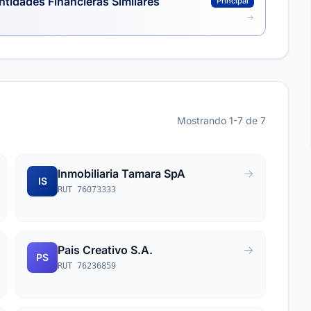
ntidades Financieras Similares
Principal
Mostrando 1-7 de 7
Inmobiliaria Tamara SpA
IS
RUT 76073333
Pais Creativo S.A.
PS
RUT 76236859