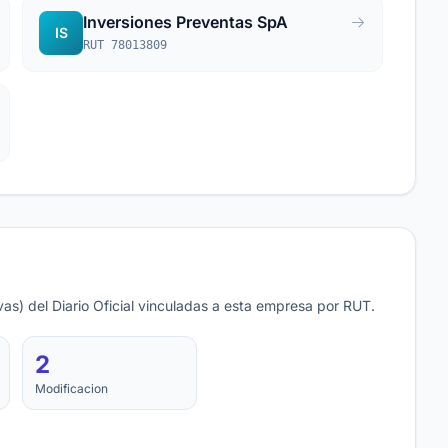
Inversiones Preventas SpA
IS
RUT 78013809
as) del Diario Oficial vinculadas a esta empresa por RUT.
2
Modificacion