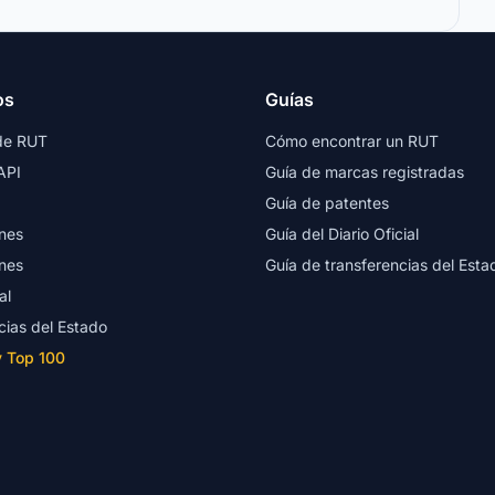
os
Guías
de RUT
Cómo encontrar un RUT
API
Guía de marcas registradas
Guía de patentes
nes
Guía del Diario Oficial
nes
Guía de transferencias del Esta
al
cias del Estado
y Top 100