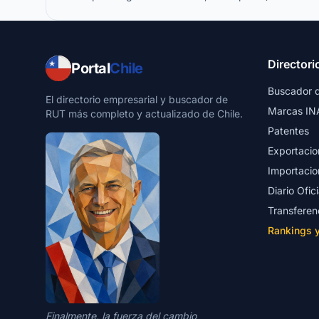
Directori
Portal
Chile
Buscador 
El directorio empresarial y buscador de
Marcas IN
RUT más completo y actualizado de Chile.
Patentes
Exportacio
Importacio
Diario Ofici
Transferen
Rankings 
Finalmente, la fuerza del cambio