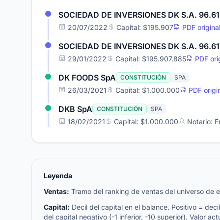
SOCIEDAD DE INVERSIONES DK S.A. 96.61
20/07/2022
Capital: $195.907
PDF origina
SOCIEDAD DE INVERSIONES DK S.A. 96.61
29/01/2022
Capital: $195.907.885
PDF orig
DK FOODS SpA
CONSTITUCIÓN
SPA
26/03/2021
Capital: $1.000.000
PDF origi
DKB SpA
CONSTITUCIÓN
SPA
18/02/2021
Capital: $1.000.000
Notario: F
Leyenda
Ventas:
Tramo del ranking de ventas del universo de emp
Capital:
Decil del capital en el balance. Positivo = decil 
del capital negativo (-1 inferior, -10 superior). Valor act