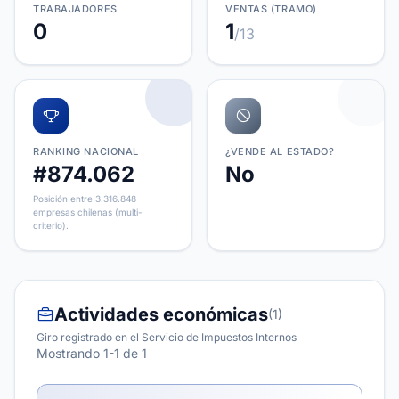
TRABAJADORES
VENTAS (TRAMO)
0
1
/13
RANKING NACIONAL
¿VENDE AL ESTADO?
#874.062
No
Posición entre 3.316.848
empresas chilenas (multi-
criterio).
Actividades económicas
(1)
Giro registrado en el Servicio de Impuestos Internos
Mostrando 1-1 de 1