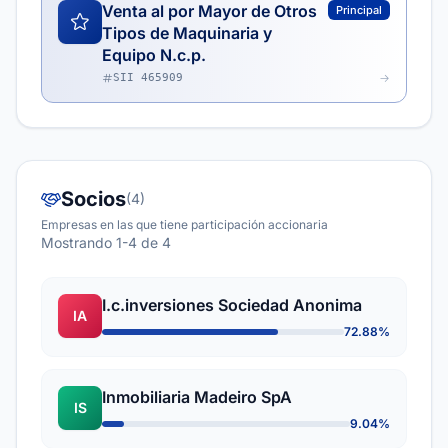
Venta al por Mayor de Otros
Principal
Tipos de Maquinaria y
Equipo N.c.p.
SII 465909
Socios
(4)
Empresas en las que tiene participación accionaria
Mostrando 1-4 de 4
I.c.inversiones Sociedad Anonima
IA
72.88%
Inmobiliaria Madeiro SpA
IS
9.04%