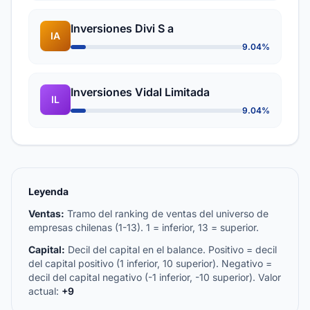
Inversiones Divi S a
IA
9.04%
Inversiones Vidal Limitada
IL
9.04%
Leyenda
Ventas:
Tramo del ranking de ventas del universo de
empresas chilenas (1-13). 1 = inferior, 13 = superior.
Capital:
Decil del capital en el balance. Positivo = decil
del capital positivo (1 inferior, 10 superior). Negativo =
decil del capital negativo (-1 inferior, -10 superior). Valor
actual:
+9