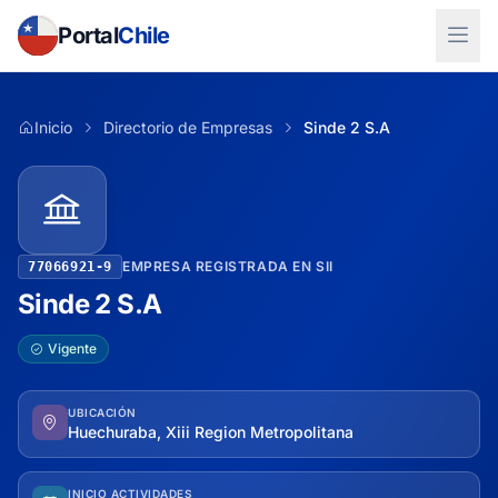
Portal
Chile
Inicio
Directorio de Empresas
Sinde 2 S.A
EMPRESA REGISTRADA EN SII
77066921-9
Sinde 2 S.A
Vigente
UBICACIÓN
Huechuraba, Xiii Region Metropolitana
INICIO ACTIVIDADES