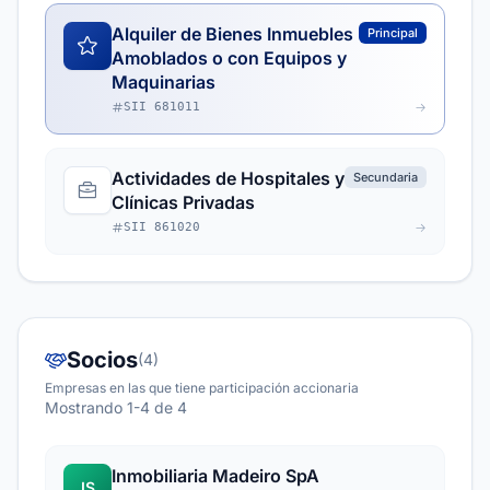
Alquiler de Bienes Inmuebles
Principal
Amoblados o con Equipos y
Maquinarias
SII 681011
Actividades de Hospitales y
Secundaria
Clínicas Privadas
SII 861020
Socios
(4)
Empresas en las que tiene participación accionaria
Mostrando 1-4 de 4
Inmobiliaria Madeiro SpA
IS