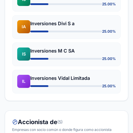
25.00%
Inversiones Divi S a
IA
25.00%
Inversiones M C SA
IS
25.00%
Inversiones Vidal Limitada
IL
25.00%
Accionista de
(5)
Empresas con socio común o donde figura como accionista