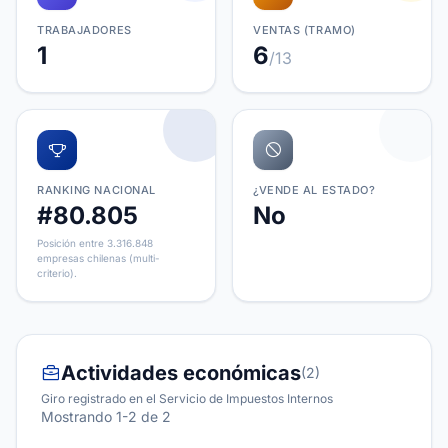
TRABAJADORES
VENTAS (TRAMO)
1
6
/13
RANKING NACIONAL
¿VENDE AL ESTADO?
#80.805
No
Posición entre 3.316.848
empresas chilenas (multi-
criterio).
Actividades económicas
(2)
Giro registrado en el Servicio de Impuestos Internos
Mostrando 1-2 de 2