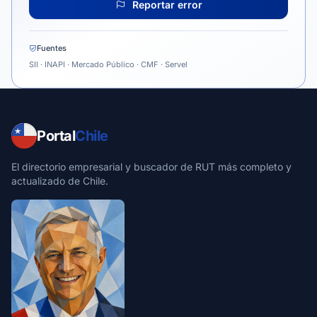
Reportar error
Fuentes
SII · INAPI · Mercado Público · CMF · Servel
Portal
Chile
El directorio empresarial y buscador de RUT más completo y
actualizado de Chile.