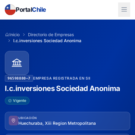
Portal
Chile
Inicio
Directorio de Empresas
I.c.inversiones Sociedad Anonima
EMPRESA REGISTRADA EN SII
96598880-7
I.c.inversiones Sociedad Anonima
Vigente
UBICACIÓN
Huechuraba, Xiii Region Metropolitana