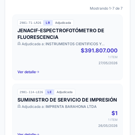
Mostrando 1-7 de 7
LR
Adjudicada
2981-71-LR26
JENACIF-ESPECTROFOTÓMETRO DE
FLUORESCENCIA
Adjudicada a:
INSTRUMENTOS CIENTIFICOS Y
TECNICOS SPA
$391.807.000
1 ITEM
27/05/2026
Ver detalle
LE
Adjudicada
2981-114-LE26
SUMINISTRO DE SERVICIO DE IMPRESIÓN
Adjudicada a:
IMPRENTA BARAHONA LTDA
$1
1 ITEM
26/05/2026
Ver detalle