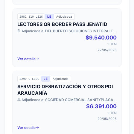
LE
Adjudicada
2981-110-LE26
LECTORES QR BORDER PASS JENATID
Adjudicada a:
DEL PUERTO SOLUCIONES INTEGRALES
SPA
$9.540.000
1 ITEM
22/05/2026
Ver detalle
LE
Adjudicada
3290-6-LE26
SERVICIO DESRATIZACIÓN Y OTROS PDI
ARAUCANÍA
Adjudicada a:
SOCIEDAD COMERCIAL SANITYPLAGAS
SPA
$6.391.000
1 ITEM
20/05/2026
Ver detalle