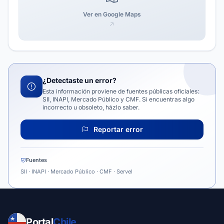
Ver en Google Maps
¿Detectaste un error?
Esta información proviene de fuentes públicas oficiales:
SII, INAPI, Mercado Público y CMF. Si encuentras algo
incorrecto u obsoleto, házlo saber.
Reportar error
Fuentes
SII · INAPI · Mercado Público · CMF · Servel
Portal
Chile