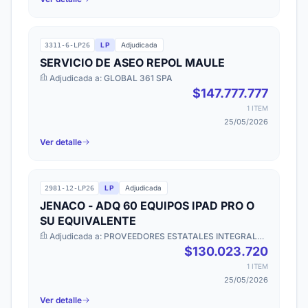
LP
Adjudicada
3311-6-LP26
SERVICIO DE ASEO REPOL MAULE
Adjudicada a:
GLOBAL 361 SPA
$147.777.777
1 ITEM
25/05/2026
Ver detalle
LP
Adjudicada
2981-12-LP26
JENACO - ADQ 60 EQUIPOS IPAD PRO O
SU EQUIVALENTE
Adjudicada a:
PROVEEDORES ESTATALES INTEGRALES
SPA
$130.023.720
1 ITEM
25/05/2026
Ver detalle