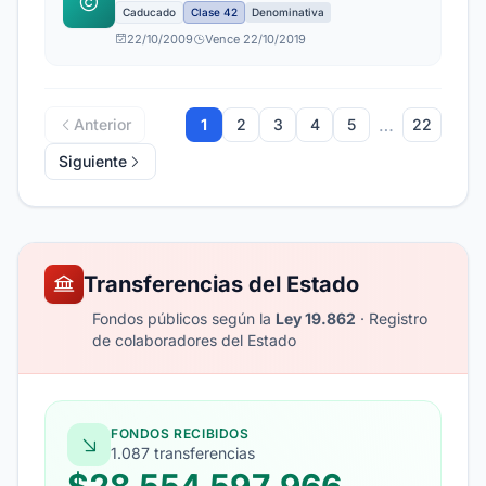
Caducado
Clase 42
Denominativa
22/10/2009
Vence 22/10/2019
…
Anterior
1
2
3
4
5
22
Siguiente
Transferencias del Estado
Fondos públicos según la
Ley 19.862
· Registro
de colaboradores del Estado
FONDOS RECIBIDOS
1.087 transferencias