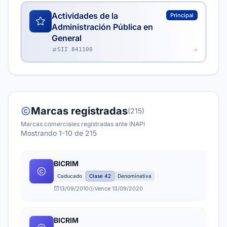
Actividades de la
Principal
Administración Pública en
General
SII 841100
Marcas registradas
(215)
Marcas comerciales registradas ante INAPI
Mostrando 1-10 de 215
BICRIM
Caducado
Clase 42
Denominativa
13/09/2010
Vence 13/09/2020
BICRIM