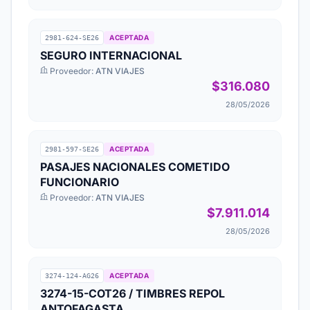
ACEPTADA
2981-624-SE26
SEGURO INTERNACIONAL
Proveedor:
ATN VIAJES
$316.080
28/05/2026
ACEPTADA
2981-597-SE26
PASAJES NACIONALES COMETIDO
FUNCIONARIO
Proveedor:
ATN VIAJES
$7.911.014
28/05/2026
ACEPTADA
3274-124-AG26
3274-15-COT26 / TIMBRES REPOL
ANTOFAGASTA