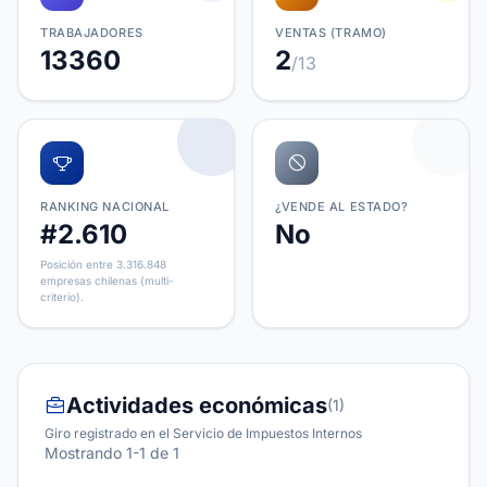
TRABAJADORES
VENTAS (TRAMO)
13360
2
/13
RANKING NACIONAL
¿VENDE AL ESTADO?
#2.610
No
Posición entre 3.316.848
empresas chilenas (multi-
criterio).
Actividades económicas
(1)
Giro registrado en el Servicio de Impuestos Internos
Mostrando 1-1 de 1