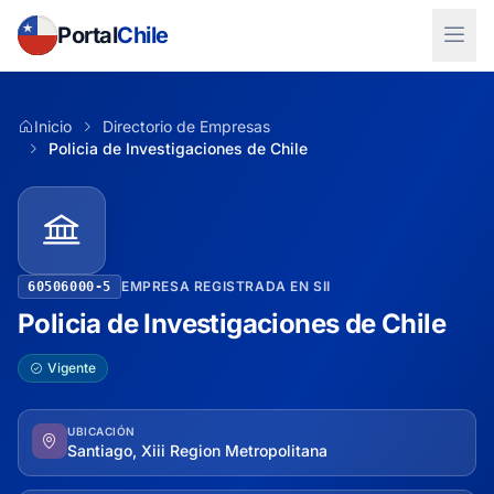
Portal
Chile
Inicio
Directorio de Empresas
Policia de Investigaciones de Chile
EMPRESA REGISTRADA EN SII
60506000-5
Policia de Investigaciones de Chile
Vigente
UBICACIÓN
Santiago, Xiii Region Metropolitana