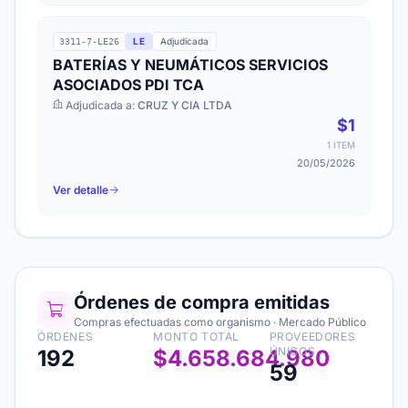
LE
Adjudicada
3311-7-LE26
BATERÍAS Y NEUMÁTICOS SERVICIOS
ASOCIADOS PDI TCA
Adjudicada a:
CRUZ Y CIA LTDA
$1
1 ITEM
20/05/2026
Ver detalle
Órdenes de compra emitidas
Compras efectuadas como organismo · Mercado Público
ÓRDENES
MONTO TOTAL
PROVEEDORES
ÚNICOS
192
$4.658.684.980
59