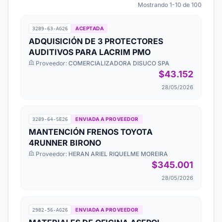
Mostrando 1-10 de 100
ACEPTADA
3289-63-AG26
ADQUISICIÓN DE 3 PROTECTORES
AUDITIVOS PARA LACRIM PMO
Proveedor:
COMERCIALIZADORA DISUCO SPA
$43.152
28/05/2026
ENVIADA A PROVEEDOR
3289-64-SE26
MANTENCIÓN FRENOS TOYOTA
4RUNNER BIRONO
Proveedor:
HERAN ARIEL RIQUELME MOREIRA
$345.001
28/05/2026
ENVIADA A PROVEEDOR
2982-56-AG26