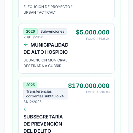
EJECUCION DE PROYECTO "
URBAN TACTICAL"
$5.000.000
2026
Subvenciones
20/03/2026
FOLIO 4663524
MUNICIPALIDAD
DE ALTO HOSPICIO
SUBVENCION MUNICIPAL
DESTINADA A CUBRIR
GASTOS OPERACIONALES.
$170.000.000
2025
Transferencias
FOLIO 4588706
corrientes subtítulo 24
31/12/2025
SUBSECRETARÍA
DE PREVENCIÓN
DEL DELITO