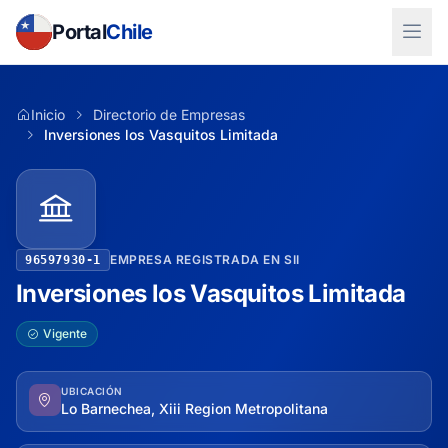
Portal
Chile
Inicio
Directorio de Empresas
Inversiones los Vasquitos Limitada
EMPRESA REGISTRADA EN SII
96597930-1
Inversiones los Vasquitos Limitada
Vigente
UBICACIÓN
Lo Barnechea, Xiii Region Metropolitana