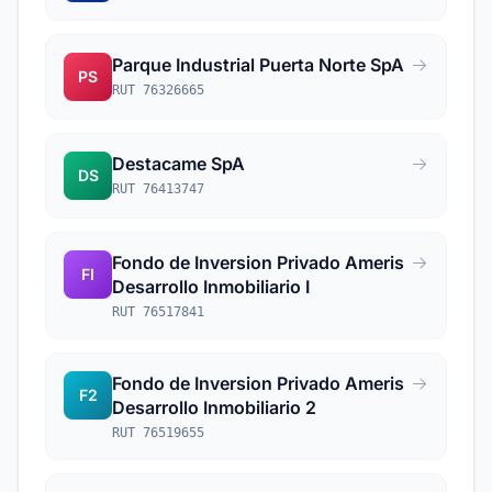
Parque Industrial Puerta Norte SpA
PS
RUT 76326665
Destacame SpA
DS
RUT 76413747
Fondo de Inversion Privado Ameris
FI
Desarrollo Inmobiliario I
RUT 76517841
Fondo de Inversion Privado Ameris
F2
Desarrollo Inmobiliario 2
RUT 76519655