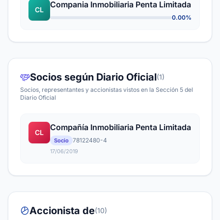
Compania Inmobiliaria Penta Limitada
CL
0.00%
Socios según Diario Oficial
(1)
Socios, representantes y accionistas vistos en la Sección 5 del
Diario Oficial
Compañía Inmobiliaria Penta Limitada
CL
78122480-4
Socio
17/06/2019
Accionista de
(10)