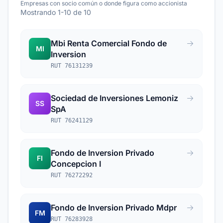
Empresas con socio común o donde figura como accionista
Mostrando 1-10 de 10
Mbi Renta Comercial Fondo de
MI
Inversion
RUT 76131239
Sociedad de Inversiones Lemoniz
SS
SpA
RUT 76241129
Fondo de Inversion Privado
FI
Concepcion I
RUT 76272292
Fondo de Inversion Privado Mdpr
FM
RUT 76283928