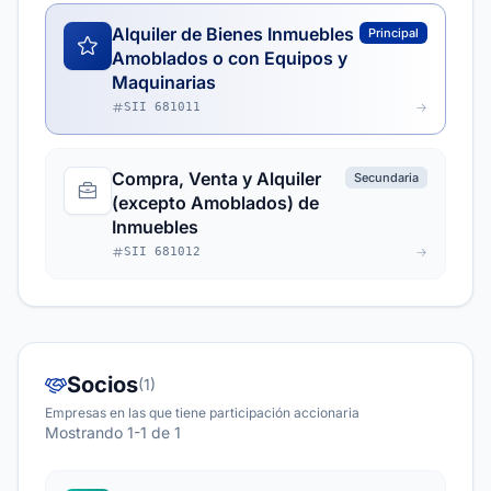
Alquiler de Bienes Inmuebles
Principal
Amoblados o con Equipos y
Maquinarias
SII 681011
Compra, Venta y Alquiler
Secundaria
(excepto Amoblados) de
Inmuebles
SII 681012
Socios
(1)
Empresas en las que tiene participación accionaria
Mostrando 1-1 de 1