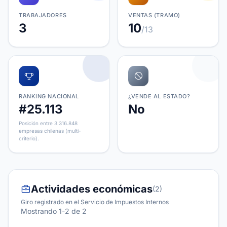
TRABAJADORES
VENTAS (TRAMO)
3
10
/13
RANKING NACIONAL
¿VENDE AL ESTADO?
#25.113
No
Posición entre 3.316.848
empresas chilenas (multi-
criterio).
Actividades económicas
(2)
Giro registrado en el Servicio de Impuestos Internos
Mostrando 1-2 de 2