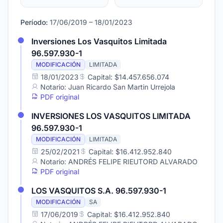
Período:
17/06/2019 – 18/01/2023
Inversiones Los Vasquitos Limitada
96.597.930-1
MODIFICACIÓN
LIMITADA
18/01/2023
Capital: $14.457.656.074
Notario: Juan Ricardo San Martin Urrejola
PDF original
INVERSIONES LOS VASQUITOS LIMITADA
96.597.930-1
MODIFICACIÓN
LIMITADA
25/02/2021
Capital: $16.412.952.840
Notario: ANDRÉS FELIPE RIEUTORD ALVARADO
PDF original
LOS VASQUITOS S.A. 96.597.930-1
MODIFICACIÓN
SA
17/06/2019
Capital: $16.412.952.840