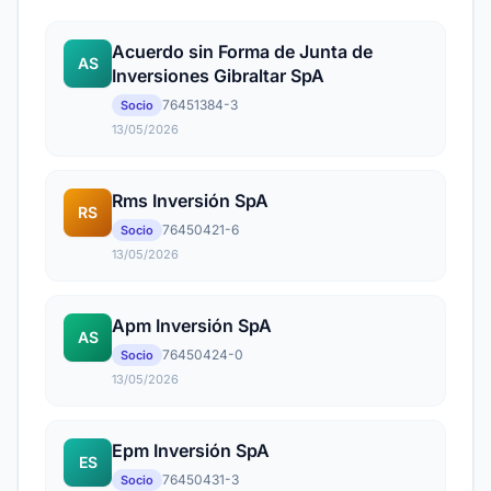
Acuerdo sin Forma de Junta de
AS
Inversiones Gibraltar SpA
76451384-3
Socio
13/05/2026
Rms Inversión SpA
RS
76450421-6
Socio
13/05/2026
Apm Inversión SpA
AS
76450424-0
Socio
13/05/2026
Epm Inversión SpA
ES
76450431-3
Socio