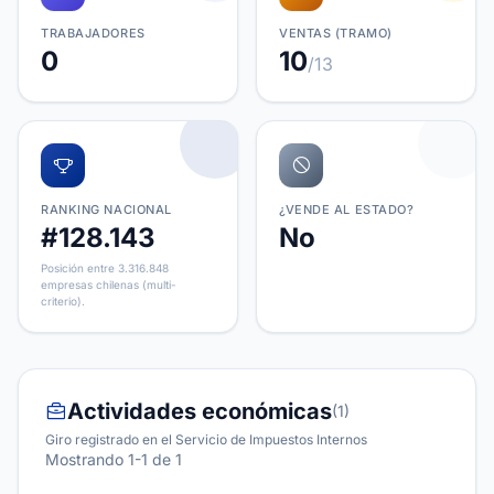
TRABAJADORES
VENTAS (TRAMO)
0
10
/13
RANKING NACIONAL
¿VENDE AL ESTADO?
#128.143
No
Posición entre 3.316.848
empresas chilenas (multi-
criterio).
Actividades económicas
(1)
Giro registrado en el Servicio de Impuestos Internos
Mostrando 1-1 de 1