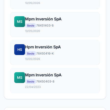
13/05/2026
Mpm Inversión SpA
MS
76451403-8
Socio
13/05/2026
Hpm Inversión SpA
HS
76450416-K
Socio
13/05/2026
Mpm Inversión SpA
MS
76450403-8
Socio
22/04/2023