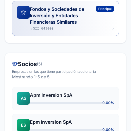
Fondos y Sociedades de
Principal
Inversión y Entidades
Financieras Similares
SII 643000
Socios
(5)
Empresas en las que tiene participación accionaria
Mostrando 1-5 de 5
Apm Inversion SpA
AS
0.00%
Epm Inversion SpA
ES
0.00%