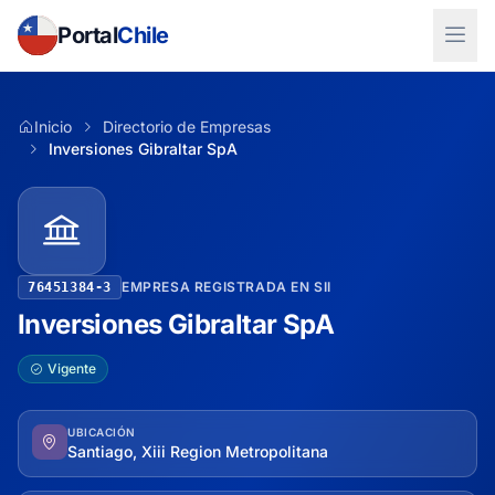
Portal
Chile
Inicio
Directorio de Empresas
Inversiones Gibraltar SpA
EMPRESA REGISTRADA EN SII
76451384-3
Inversiones Gibraltar SpA
Vigente
UBICACIÓN
Santiago, Xiii Region Metropolitana