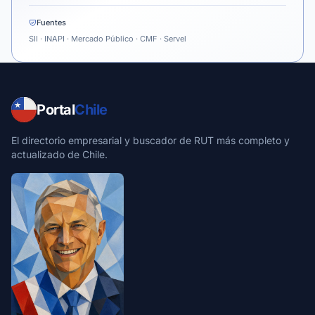
Fuentes
SII · INAPI · Mercado Público · CMF · Servel
Portal
Chile
El directorio empresarial y buscador de RUT más completo y
actualizado de Chile.