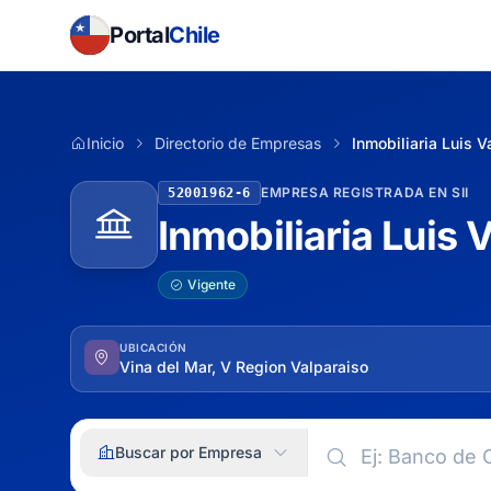
Portal
Chile
Inicio
Directorio de Empresas
Inmobiliaria Luis V
EMPRESA REGISTRADA EN SII
52001962-6
Inmobiliaria Luis 
Vigente
UBICACIÓN
Vina del Mar, V Region Valparaiso
Buscar por Empresa