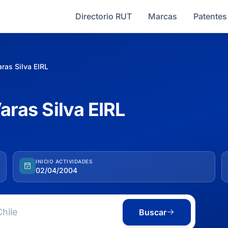
Directorio RUT
Marcas
Patentes
aras Silva EIRL
Varas Silva EIRL
INICIO ACTIVIDADES
02/04/2004
Buscar