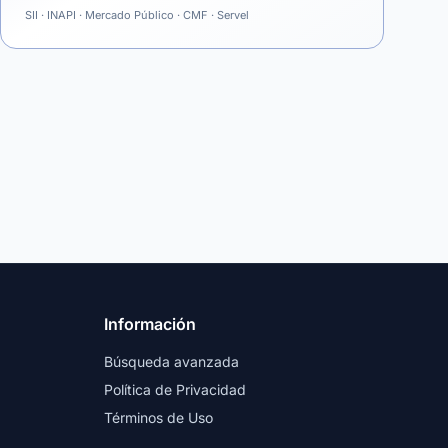
SII · INAPI · Mercado Público · CMF · Servel
Información
Búsqueda avanzada
Política de Privacidad
Términos de Uso