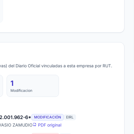
as) del Diario Oficial vinculadas a esta empresa por RUT.
1
Modificacion
52.001.962-6*
MODIFICACIÓN
EIRL
RVASIO ZAMUDIO
PDF original