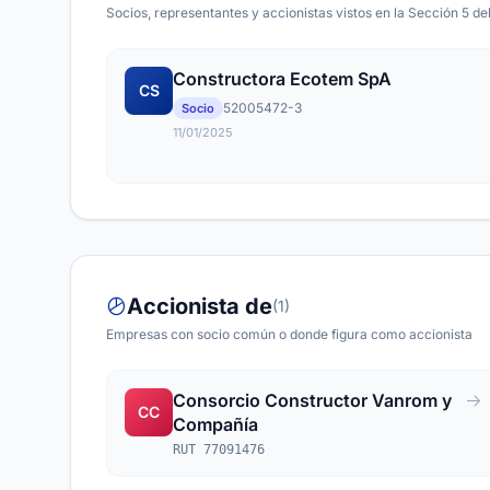
Socios, representantes y accionistas vistos en la Sección 5 del
Constructora Ecotem SpA
CS
52005472-3
Socio
11/01/2025
Accionista de
(1)
Empresas con socio común o donde figura como accionista
Consorcio Constructor Vanrom y
CC
Compañía
RUT 77091476