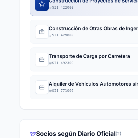
Construcción de Proyectos de Servici
SII 422000
Construcción de Otras Obras de Ingeni
SII 429000
Transporte de Carga por Carretera
SII 492300
Alquiler de Vehículos Automotores si
SII 771000
Socios según Diario Oficial
(2)