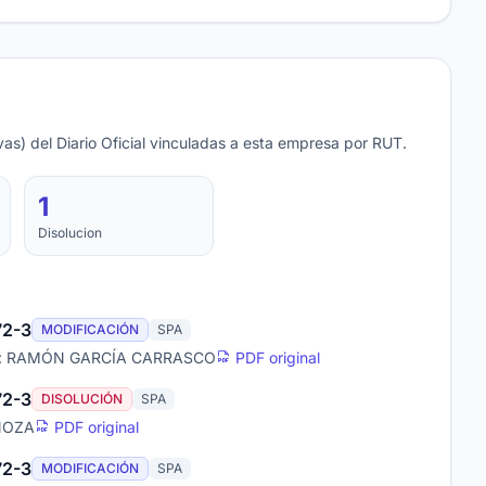
as) del Diario Oficial vinculadas a esta empresa por RUT.
1
Disolucion
2-3
MODIFICACIÓN
SPA
o: RAMÓN GARCÍA CARRASCO
PDF original
2-3
DISOLUCIÓN
SPA
INOZA
PDF original
2-3
MODIFICACIÓN
SPA