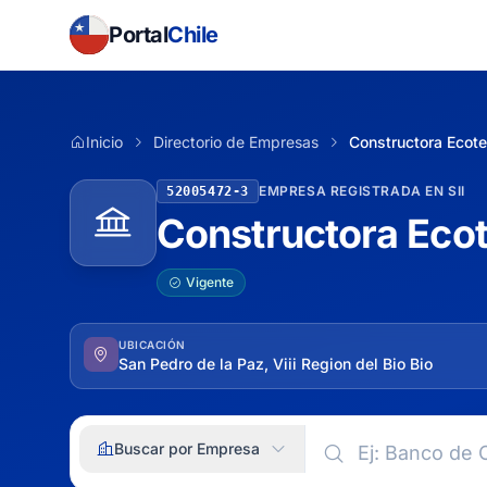
Portal
Chile
Inicio
Directorio de Empresas
Constructora Ecot
EMPRESA REGISTRADA EN SII
52005472-3
Constructora Eco
Vigente
UBICACIÓN
San Pedro de la Paz, Viii Region del Bio Bio
Buscar por Empresa