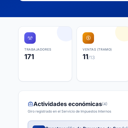
TRABAJADORES
VENTAS (TRAMO)
171
11
/13
Actividades económicas
(4)
Giro registrado en el Servicio de Impuestos Internos