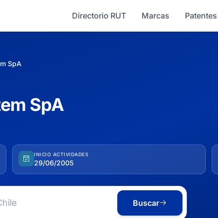
Directorio RUT
Marcas
Patentes
em SpA
tem SpA
INICIO ACTIVIDADES
29/06/2005
Buscar