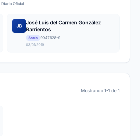
 Diario Oficial
José Luis del Carmen González
JB
Barrientos
9047628-9
Socio
03/01/2019
Mostrando 1-1 de 1