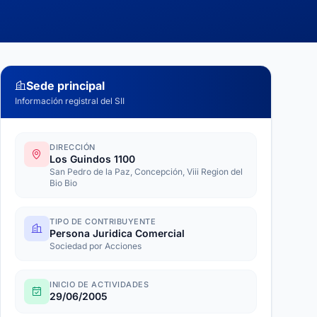
Sede principal
Información registral del SII
DIRECCIÓN
Los Guindos 1100
San Pedro de la Paz, Concepción, Viii Region del
Bio Bio
TIPO DE CONTRIBUYENTE
Persona Juridica Comercial
Sociedad por Acciones
INICIO DE ACTIVIDADES
29/06/2005