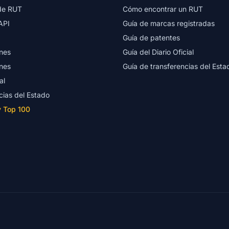
de RUT
Cómo encontrar un RUT
API
Guía de marcas registradas
Guía de patentes
nes
Guía del Diario Oficial
nes
Guía de transferencias del Esta
al
cias del Estado
y Top 100