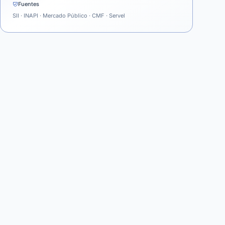
Fuentes
SII · INAPI · Mercado Público · CMF · Servel