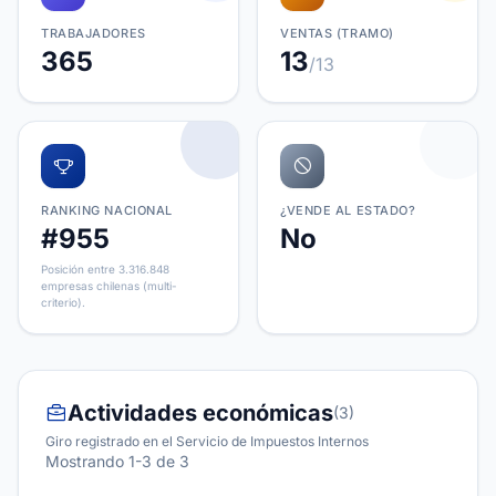
TRABAJADORES
VENTAS (TRAMO)
365
13
/13
RANKING NACIONAL
¿VENDE AL ESTADO?
#955
No
Posición entre 3.316.848
empresas chilenas (multi-
criterio).
Actividades económicas
(3)
Giro registrado en el Servicio de Impuestos Internos
Mostrando 1-3 de 3