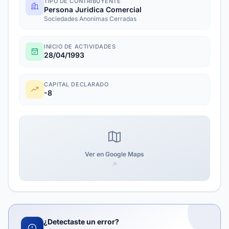
TIPO DE CONTRIBUYENTE
Persona Juridica Comercial
Sociedades Anonimas Cerradas
INICIO DE ACTIVIDADES
28/04/1993
CAPITAL DECLARADO
-8
Ver en Google Maps
¿Detectaste un error?