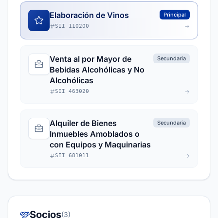
Elaboración de Vinos
Principal
SII 110200
Venta al por Mayor de
Secundaria
Bebidas Alcohólicas y No
Alcohólicas
SII 463020
Alquiler de Bienes
Secundaria
Inmuebles Amoblados o
con Equipos y Maquinarias
SII 681011
Socios
(3)