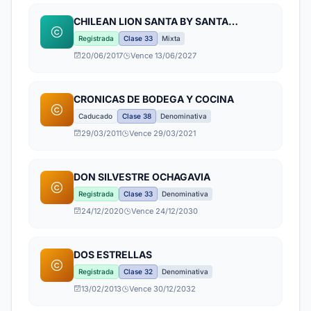
CHILEAN LION SANTA BY SANTA
CAROLINA PREMIUM
Registrada
Clase 33
Mixta
20/06/2017
Vence 13/06/2027
CRONICAS DE BODEGA Y COCINA
Caducado
Clase 38
Denominativa
29/03/2011
Vence 29/03/2021
DON SILVESTRE OCHAGAVIA
Registrada
Clase 33
Denominativa
24/12/2020
Vence 24/12/2030
DOS ESTRELLAS
Registrada
Clase 32
Denominativa
13/02/2013
Vence 30/12/2032