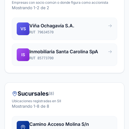
Empresas con socio común o donde figura como accionista
Mostrando 1-2 de 2
Viña Ochagavía S.A.
VS
RUT 79634570
Inmobiliaria Santa Carolina SpA
IS
RUT 85773700
Sucursales
(8)
Ubicaciones registradas en SII
Mostrando 1-8 de 8
Camino Acceso Molina S/n