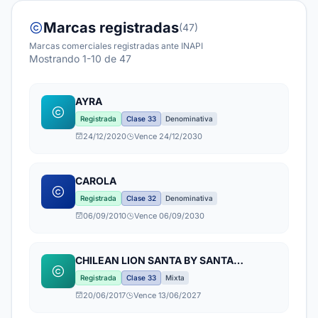
Marcas registradas
(47)
Marcas comerciales registradas ante INAPI
Mostrando 1-10 de 47
AYRA
Registrada
Clase 33
Denominativa
24/12/2020
Vence 24/12/2030
CAROLA
Registrada
Clase 32
Denominativa
06/09/2010
Vence 06/09/2030
CHILEAN LION SANTA BY SANTA
CAROLINA PREMIUM
Registrada
Clase 33
Mixta
20/06/2017
Vence 13/06/2027