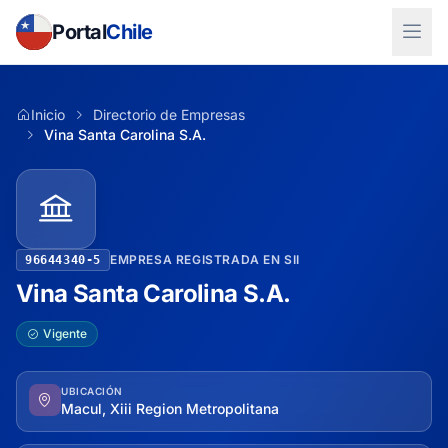
Portal
Chile
Inicio
Directorio de Empresas
Vina Santa Carolina S.A.
EMPRESA REGISTRADA EN SII
96644340-5
Vina Santa Carolina S.A.
Vigente
UBICACIÓN
Macul, Xiii Region Metropolitana