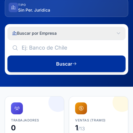
TIPO
Sin Per. Juridica
Buscar por Empresa
Buscar
TRABAJADORES
VENTAS (TRAMO)
0
1
/13