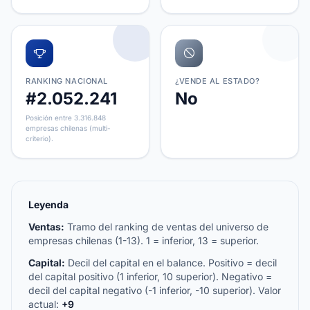
RANKING NACIONAL
¿VENDE AL ESTADO?
#2.052.241
No
Posición entre 3.316.848
empresas chilenas (multi-
criterio).
Leyenda
Ventas:
Tramo del ranking de ventas del universo de
empresas chilenas (1-13). 1 = inferior, 13 = superior.
Capital:
Decil del capital en el balance. Positivo = decil
del capital positivo (1 inferior, 10 superior). Negativo =
decil del capital negativo (-1 inferior, -10 superior). Valor
actual:
+9