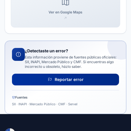
Ver en Google Maps
¿Detectaste un error?
Esta información proviene de fuentes públicas oficiales:
SII, INAPI, Mercado Público y CMF. Si encuentras algo
incorrecto u obsoleto, házlo saber.
Reportar error
Fuentes
SII · INAPI · Mercado Público · CMF · Servel