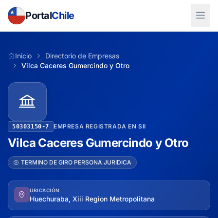
Portal
Chile
Inicio
Directorio de Empresas
Vilca Caceres Gumercindo y Otro
EMPRESA REGISTRADA EN SII
50303150-7
Vilca Caceres Gumercindo y Otro
TERMINO DE GIRO PERSONA JURIDICA
UBICACIÓN
Huechuraba, Xiii Region Metropolitana