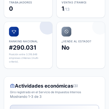
TRABAJADORES
VENTAS (TRAMO)
0
1
/13
RANKING NACIONAL
¿VENDE AL ESTADO?
#290.031
No
Posición entre 3.316.848
empresas chilenas (multi-
criterio).
Actividades económicas
(3)
Giro registrado en el Servicio de Impuestos Internos
Mostrando 1-3 de 3