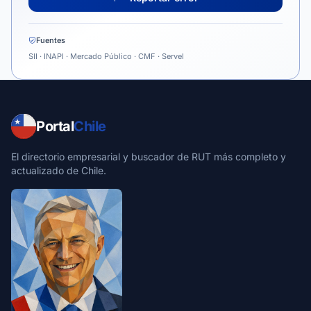
Fuentes
SII · INAPI · Mercado Público · CMF · Servel
Portal
Chile
El directorio empresarial y buscador de RUT más completo y
actualizado de Chile.