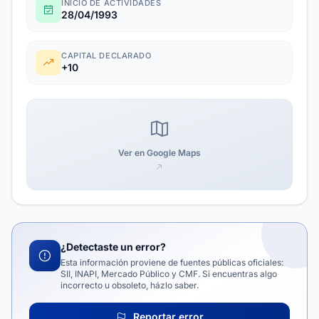
INICIO DE ACTIVIDADES
28/04/1993
CAPITAL DECLARADO
+10
Ver en Google Maps
¿Detectaste un error?
Esta información proviene de fuentes públicas oficiales:
SII, INAPI, Mercado Público y CMF. Si encuentras algo
incorrecto u obsoleto, házlo saber.
Reportar error