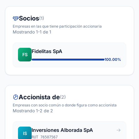
Socios
(1)
Empresas en las que tiene participación accionaria
Mostrando 1-1 de 1
Fidelitas SpA
FS
100.00%
Accionista de
(2)
Empresas con socio común o donde figura como accionista
Mostrando 1-2 de 2
Inversiones Alborada SpA
IS
RUT 76507567