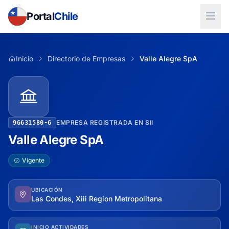
Portal
Chile
Inicio
Directorio de Empresas
Valle Alegre SpA
EMPRESA REGISTRADA EN SII
96631580-6
Valle Alegre SpA
Vigente
UBICACIÓN
Las Condes, Xiii Region Metropolitana
INICIO ACTIVIDADES