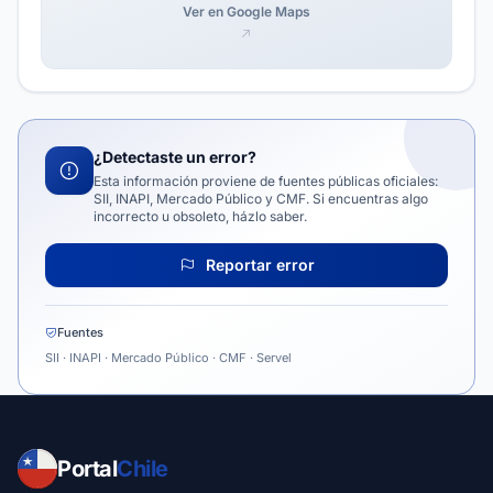
Ver en Google Maps
¿Detectaste un error?
Esta información proviene de fuentes públicas oficiales:
SII, INAPI, Mercado Público y CMF. Si encuentras algo
incorrecto u obsoleto, házlo saber.
Reportar error
Fuentes
SII · INAPI · Mercado Público · CMF · Servel
Portal
Chile