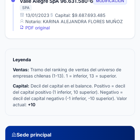
Valle Alegre SpA 96.631.580-6
MODIFICACIÓN
SPA
13/01/2023
Capital: $9.687.693.485
Notario: KARINA ALEJANDRA FLORES MUÑOZ
PDF original
Leyenda
Ventas:
Tramo del ranking de ventas del universo de
empresas chilenas (1-13). 1 = inferior, 13 = superior.
Capital:
Decil del capital en el balance. Positivo = decil
del capital positivo (1 inferior, 10 superior). Negativo =
decil del capital negativo (-1 inferior, -10 superior). Valor
actual:
+10
Sede principal