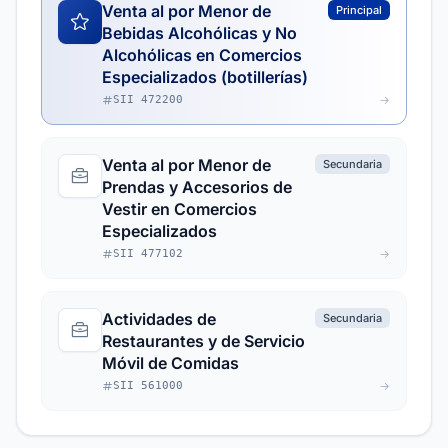
Venta al por Menor de
Principal
Bebidas Alcohólicas y No
Alcohólicas en Comercios
Especializados (botillerías)
SII 472200
Venta al por Menor de
Secundaria
Prendas y Accesorios de
Vestir en Comercios
Especializados
SII 477102
Actividades de
Secundaria
Restaurantes y de Servicio
Móvil de Comidas
SII 561000