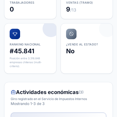
TRABAJADORES
VENTAS (TRAMO)
0
9
/13
RANKING NACIONAL
¿VENDE AL ESTADO?
#45.841
No
Posición entre 3.316.848
empresas chilenas (multi-
criterio).
Actividades económicas
(3)
Giro registrado en el Servicio de Impuestos Internos
Mostrando 1-3 de 3