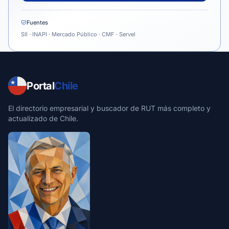
Fuentes
SII · INAPI · Mercado Público · CMF · Servel
Portal
Chile
El directorio empresarial y buscador de RUT más completo y
actualizado de Chile.