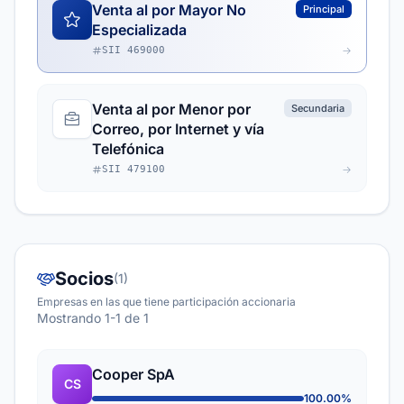
Venta al por Mayor No
Principal
Especializada
SII 469000
Venta al por Menor por
Secundaria
Correo, por Internet y vía
Telefónica
SII 479100
Socios
(1)
Empresas en las que tiene participación accionaria
Mostrando 1-1 de 1
Cooper SpA
CS
100.00%