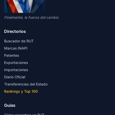
Finalmente, la fuerza del cambio
Directorios
Buscador de RUT
Marcas INAPI
Patentes
Exportaciones
Importaciones
Diario Oficial
Transferencias del Estado
Rankings y Top 100
Guías
Cómo encontrar un RUT