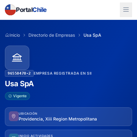
Portal
Chile
Inicio
Directorio de Empresas
Usa SpA
EMPRESA REGISTRADA EN SII
96550470-2
Usa SpA
Vigente
UBICACIÓN
Providencia, Xiii Region Metropolitana
INICIO ACTIVIDADES