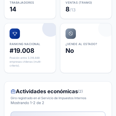
TRABAJADORES
VENTAS (TRAMO)
14
8
/13
RANKING NACIONAL
¿VENDE AL ESTADO?
#19.008
No
Posición entre 3.316.848
empresas chilenas (multi-
criterio).
Actividades económicas
(2)
Giro registrado en el Servicio de Impuestos Internos
Mostrando 1-2 de 2