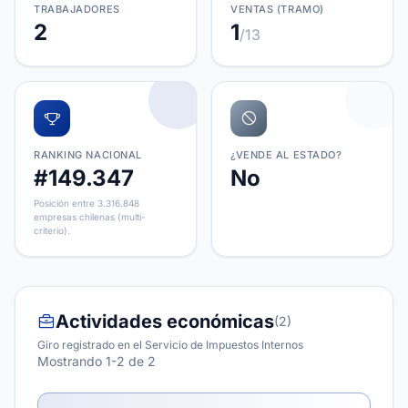
TRABAJADORES
VENTAS (TRAMO)
2
1
/13
RANKING NACIONAL
¿VENDE AL ESTADO?
#149.347
No
Posición entre 3.316.848
empresas chilenas (multi-
criterio).
Actividades económicas
(2)
Giro registrado en el Servicio de Impuestos Internos
Mostrando 1-2 de 2