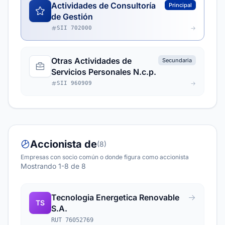
Actividades de Consultoría
Principal
de Gestión
SII 702000
Otras Actividades de
Secundaria
Servicios Personales N.c.p.
SII 960909
Accionista de
(8)
Empresas con socio común o donde figura como accionista
Mostrando 1-8 de 8
Tecnologia Energetica Renovable
TS
S.A.
RUT 76052769