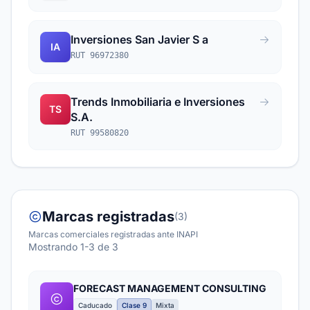
Inversiones San Javier S a
IA
RUT 96972380
Trends Inmobiliaria e Inversiones
TS
S.A.
RUT 99580820
Marcas registradas
(3)
Marcas comerciales registradas ante INAPI
Mostrando 1-3 de 3
FORECAST MANAGEMENT CONSULTING
Caducado
Clase 9
Mixta