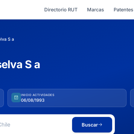
Directorio RUT
Marcas
Patentes
lva S a
elva S a
INICIO ACTIVIDADES
06/08/1993
Buscar