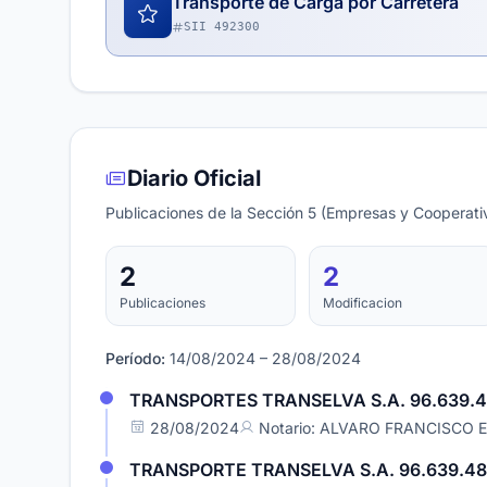
Transporte de Carga por Carretera
SII 492300
Diario Oficial
Publicaciones de la Sección 5 (Empresas y Cooperativ
2
2
Publicaciones
Modificacion
Período:
14/08/2024 – 28/08/2024
TRANSPORTES TRANSELVA S.A. 96.639.
28/08/2024
Notario: ALVARO FRANCISCO
TRANSPORTE TRANSELVA S.A. 96.639.4