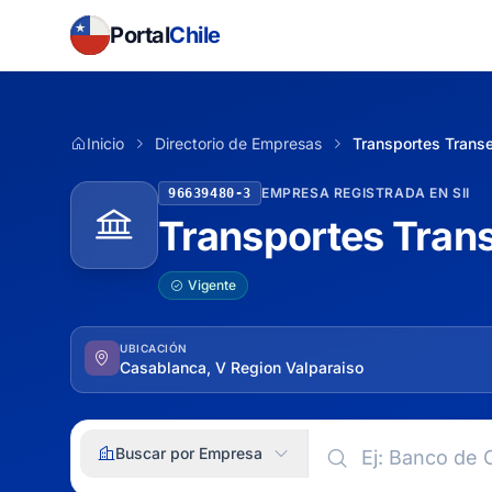
Portal
Chile
Inicio
Directorio de Empresas
Transportes Transe
EMPRESA REGISTRADA EN SII
96639480-3
Transportes Trans
Vigente
UBICACIÓN
Casablanca, V Region Valparaiso
Buscar por Empresa