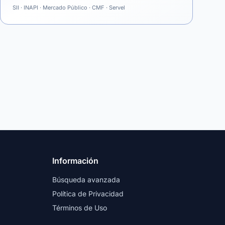
SII · INAPI · Mercado Público · CMF · Servel
Información
Búsqueda avanzada
Política de Privacidad
Términos de Uso