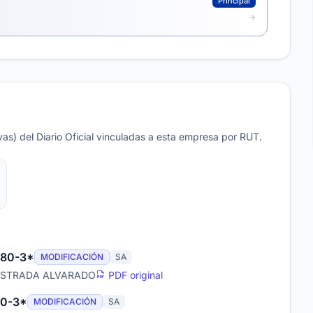
Principal
as) del Diario Oficial vinculadas a esta empresa por RUT.
480-3*
MODIFICACIÓN
SA
 ESTRADA ALVARADO
PDF original
80-3*
MODIFICACIÓN
SA