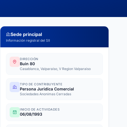
Sede principal
Información registral del SII
DIRECCIÓN
Buin 80
Casablanca, Valparaíso, V Region Valparaiso
TIPO DE CONTRIBUYENTE
Persona Juridica Comercial
Sociedades Anonimas Cerradas
INICIO DE ACTIVIDADES
06/08/1993