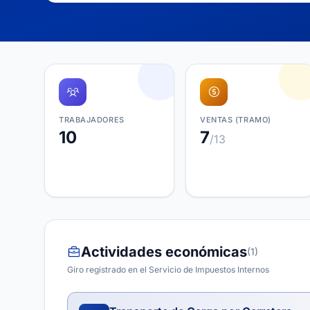
TRABAJADORES
VENTAS (TRAMO)
10
7
/13
Actividades económicas
(1)
Giro registrado en el Servicio de Impuestos Internos