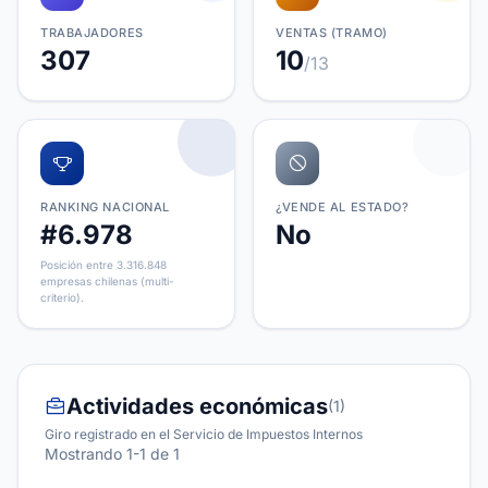
TRABAJADORES
VENTAS (TRAMO)
307
10
/13
RANKING NACIONAL
¿VENDE AL ESTADO?
#6.978
No
Posición entre 3.316.848
empresas chilenas (multi-
criterio).
Actividades económicas
(1)
Giro registrado en el Servicio de Impuestos Internos
Mostrando 1-1 de 1