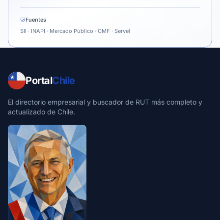
Fuentes
SII · INAPI · Mercado Público · CMF · Servel
Portal
Chile
El directorio empresarial y buscador de RUT más completo y
actualizado de Chile.