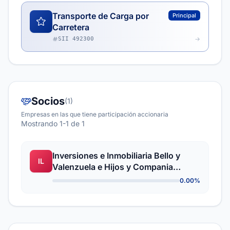
Transporte de Carga por
Principal
Carretera
SII 492300
Socios
(1)
Empresas en las que tiene participación accionaria
Mostrando 1-1 de 1
Inversiones e Inmobiliaria Bello y
IL
Valenzuela e Hijos y Compania
Limitada
0.00%