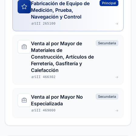
Fabricación de Equipo de
Principal
Medición, Prueba,
Navegación y Control
SII 265100
Venta al por Mayor de
Secundaria
Materiales de
Construcción, Artículos de
Ferretería, Gasfitería y
Calefacción
SII 466302
Venta al por Mayor No
Secundaria
Especializada
SII 469000