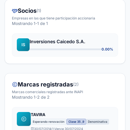
Socios
(1)
Empresas en las que tiene participación accionaria
Mostrando 1-1 de 1
Inversiones Caicedo S.A.
IS
0.00%
Marcas registradas
(2)
Marcas comerciales registradas ante INAPI
Mostrando 1-2 de 2
TAVIRA
Esperando renovación
Clase 35 ,9
Denominativa
30/07/2014
Vence 30/07/2024