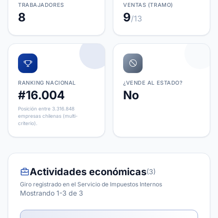
TRABAJADORES
VENTAS (TRAMO)
8
9
/13
RANKING NACIONAL
¿VENDE AL ESTADO?
#16.004
No
Posición entre 3.316.848
empresas chilenas (multi-
criterio).
Actividades económicas
(3)
Giro registrado en el Servicio de Impuestos Internos
Mostrando 1-3 de 3