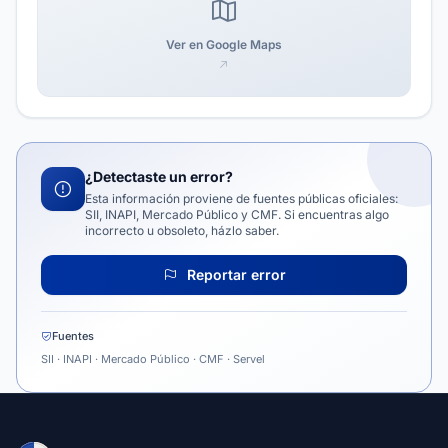
Ver en Google Maps
¿Detectaste un error?
Esta información proviene de fuentes públicas oficiales:
SII, INAPI, Mercado Público y CMF. Si encuentras algo
incorrecto u obsoleto, házlo saber.
Reportar error
Fuentes
SII · INAPI · Mercado Público · CMF · Servel