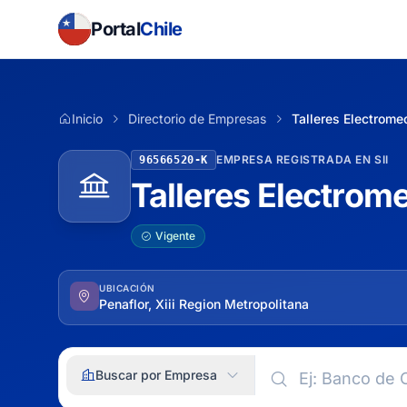
Portal
Chile
Inicio
Directorio de Empresas
Talleres Electrome
EMPRESA REGISTRADA EN SII
96566520-K
Talleres Electrom
Vigente
UBICACIÓN
Penaflor, Xiii Region Metropolitana
Buscar por Empresa