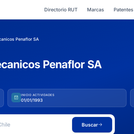
Directorio RUT
Marcas
Patentes
canicos Penaflor SA
ecanicos Penaflor SA
INICIO ACTIVIDADES
01/01/1993
Buscar