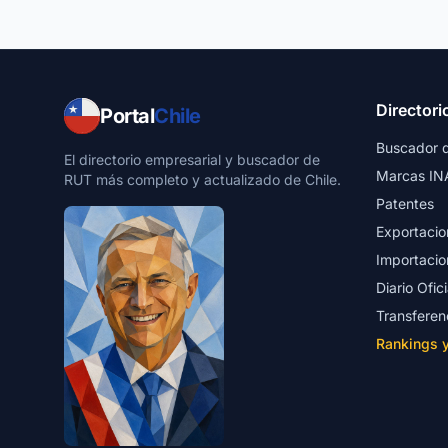
Directori
Portal
Chile
Buscador 
El directorio empresarial y buscador de
Marcas IN
RUT más completo y actualizado de Chile.
Patentes
Exportacio
Importacio
Diario Ofici
Transferen
Rankings 