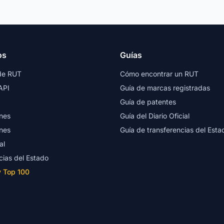
os
Guías
de RUT
Cómo encontrar un RUT
API
Guía de marcas registradas
Guía de patentes
nes
Guía del Diario Oficial
nes
Guía de transferencias del Esta
al
cias del Estado
y Top 100