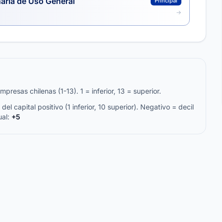
aria de Uso General
Principal
resas chilenas (1-13). 1 = inferior, 13 = superior.
del capital positivo (1 inferior, 10 superior). Negativo = decil
ual:
+5