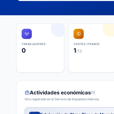
TRABAJADORES
VENTAS (TRAMO)
0
1
/13
Actividades económicas
(1)
Giro registrado en el Servicio de Impuestos Internos