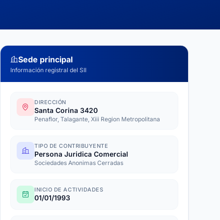
Sede principal
Información registral del SII
DIRECCIÓN
Santa Corina 3420
Penaflor, Talagante, Xiii Region Metropolitana
TIPO DE CONTRIBUYENTE
Persona Juridica Comercial
Sociedades Anonimas Cerradas
INICIO DE ACTIVIDADES
01/01/1993