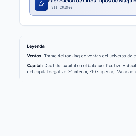
Fabricación de Otros Tipos de Maquin
SII 281900
Leyenda
Ventas:
Tramo del ranking de ventas del universo de emp
Capital:
Decil del capital en el balance. Positivo = decil 
del capital negativo (-1 inferior, -10 superior). Valor act