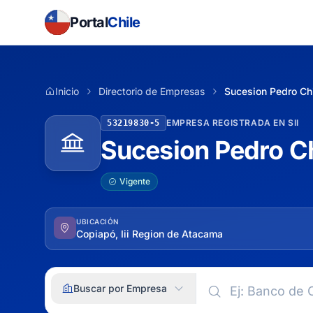
Portal
Chile
Inicio
Directorio de Empresas
Sucesion Pedro Ch
EMPRESA REGISTRADA EN SII
53219830-5
Sucesion Pedro C
Vigente
UBICACIÓN
Copiapó, Iii Region de Atacama
Buscar por Empresa