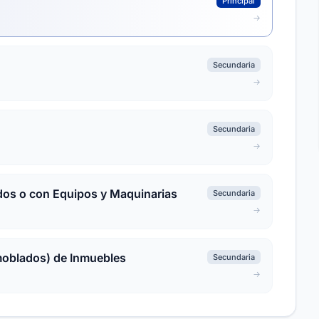
Principal
Secundaria
Secundaria
dos o con Equipos y Maquinarias
Secundaria
moblados) de Inmuebles
Secundaria