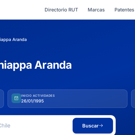
Directorio RUT
Marcas
Patentes
iappa Aranda
hiappa Aranda
INICIO ACTIVIDADES
26/01/1995
Buscar