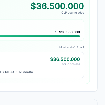
$36.500.000
CLP acumulados
$36.500.000
1 t.
Mostrando 1-1 de 1
$36.500.000
FOLIO 3091695
L Y DIEGO DE ALMAGRO