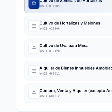
Cultivo de Semillas de Hortalizas
SII 011305
Cultivo de Hortalizas y Melones
SII 011306
Cultivo de Uva para Mesa
SII 012120
Alquiler de Bienes Inmuebles Amobla
SII 681011
Compra, Venta y Alquiler (excepto A
SII 681012