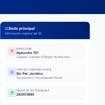
Sede principal
Información registral del SII
DIRECCIÓN
Ayacucho 151
Copiapó, Copiapó, Iii Region de Atacama
TIPO DE CONTRIBUYENTE
Sin Per. Juridica
Sucesiones o Comunidades Hered
INICIO DE ACTIVIDADES
26/01/1995