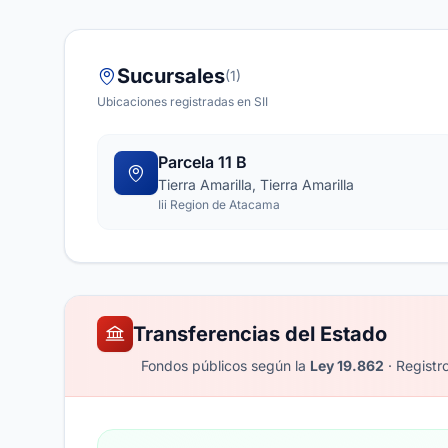
Sucursales
(1)
Ubicaciones registradas en SII
Parcela 11 B
Tierra Amarilla, Tierra Amarilla
Iii Region de Atacama
Transferencias del Estado
Fondos públicos según la
Ley 19.862
· Registr