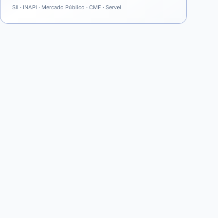
SII · INAPI · Mercado Público · CMF · Servel