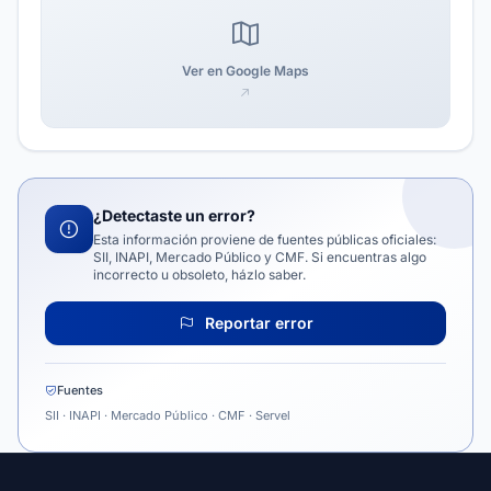
Ver en Google Maps
¿Detectaste un error?
Esta información proviene de fuentes públicas oficiales:
SII, INAPI, Mercado Público y CMF. Si encuentras algo
incorrecto u obsoleto, házlo saber.
Reportar error
Fuentes
SII · INAPI · Mercado Público · CMF · Servel