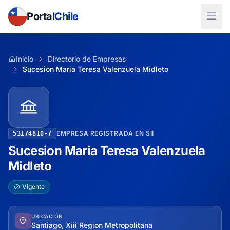
Portal
Chile
Inicio
Directorio de Empresas
Sucesion Maria Teresa Valenzuela Midleto
EMPRESA REGISTRADA EN SII
53174810-7
Sucesion Maria Teresa Valenzuela
Midleto
Vigente
UBICACIÓN
Santiago, Xiii Region Metropolitana