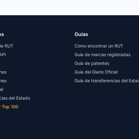
os
Guías
de RUT
Cómo encontrar un RUT
API
Guía de marcas registradas
Guía de patentes
nes
Guía del Diario Oficial
nes
Guía de transferencias del Esta
al
cias del Estado
y Top 100