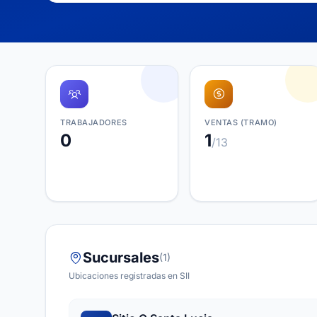
TRABAJADORES
VENTAS (TRAMO)
0
1
/13
Sucursales
(1)
Ubicaciones registradas en SII