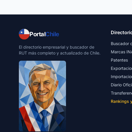
Directori
Portal
Chile
Buscador 
El directorio empresarial y buscador de
Marcas IN
RUT más completo y actualizado de Chile.
Patentes
Exportacio
Importacio
Diario Ofici
Transferen
Rankings 