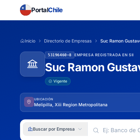
Portal
Chile
Inicio
Directorio de Empresas
Suc Ramon Gustav
EMPRESA REGISTRADA EN SII
53196460-8
Suc Ramon Gustav
Vigente
UBICACIÓN
Melipilla, Xiii Region Metropolitana
Buscar por Empresa