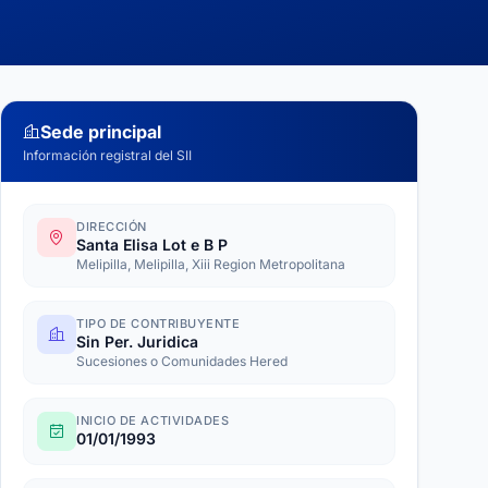
Sede principal
Información registral del SII
DIRECCIÓN
Santa Elisa Lot e B P
Melipilla, Melipilla, Xiii Region Metropolitana
TIPO DE CONTRIBUYENTE
Sin Per. Juridica
Sucesiones o Comunidades Hered
INICIO DE ACTIVIDADES
01/01/1993