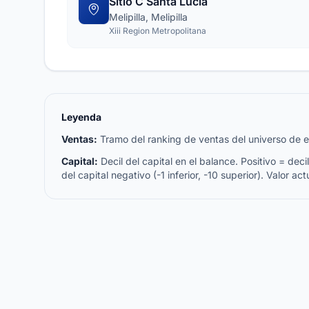
Sitio C Santa Lucia
Melipilla, Melipilla
Xiii Region Metropolitana
Leyenda
Ventas:
Tramo del ranking de ventas del universo de emp
Capital:
Decil del capital en el balance. Positivo = decil 
del capital negativo (-1 inferior, -10 superior). Valor act