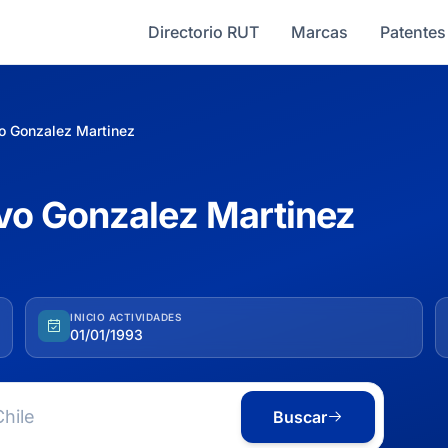
Directorio RUT
Marcas
Patentes
o Gonzalez Martinez
o Gonzalez Martinez
INICIO ACTIVIDADES
01/01/1993
Buscar