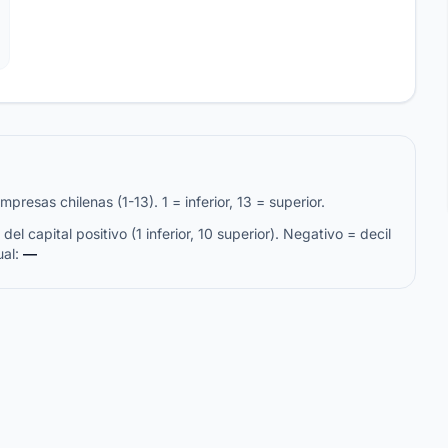
resas chilenas (1-13). 1 = inferior, 13 = superior.
del capital positivo (1 inferior, 10 superior). Negativo = decil
ual:
—