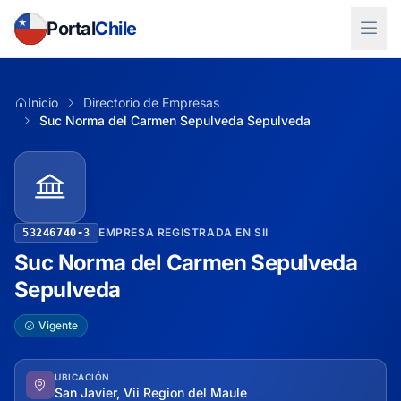
Portal
Chile
Inicio
Directorio de Empresas
Suc Norma del Carmen Sepulveda Sepulveda
EMPRESA REGISTRADA EN SII
53246740-3
Suc Norma del Carmen Sepulveda
Sepulveda
Vigente
UBICACIÓN
San Javier, Vii Region del Maule