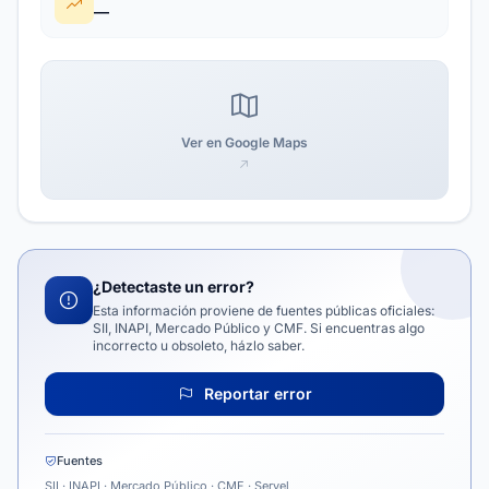
—
Ver en Google Maps
¿Detectaste un error?
Esta información proviene de fuentes públicas oficiales:
SII, INAPI, Mercado Público y CMF. Si encuentras algo
incorrecto u obsoleto, házlo saber.
Reportar error
Fuentes
SII · INAPI · Mercado Público · CMF · Servel