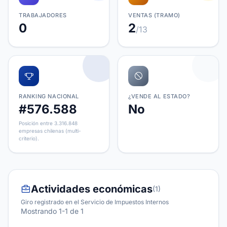
TRABAJADORES
VENTAS (TRAMO)
0
2
/13
RANKING NACIONAL
¿VENDE AL ESTADO?
#576.588
No
Posición entre 3.316.848
empresas chilenas (multi-
criterio).
Actividades económicas
(1)
Giro registrado en el Servicio de Impuestos Internos
Mostrando 1-1 de 1