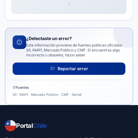
¿Detectaste un error?
Esta información proviene de fuentes públicas oficiales:
SII, INAPI, Mercado Público y CMF. Si encuentras algo
incorrecto u obsoleto, házlo saber.
Reportar error
Fuentes
SII · INAPI · Mercado Público · CMF · Servel
Portal
Chile