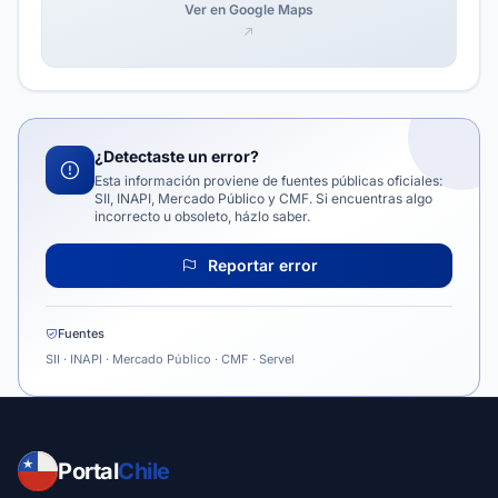
Ver en Google Maps
¿Detectaste un error?
Esta información proviene de fuentes públicas oficiales:
SII, INAPI, Mercado Público y CMF. Si encuentras algo
incorrecto u obsoleto, házlo saber.
Reportar error
Fuentes
SII · INAPI · Mercado Público · CMF · Servel
Portal
Chile