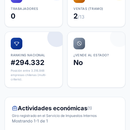
TRABAJADORES
VENTAS (TRAMO)
0
2
/13
RANKING NACIONAL
¿VENDE AL ESTADO?
#294.332
No
Posición entre 3.316.848
empresas chilenas (multi-
criterio).
Actividades económicas
(1)
Giro registrado en el Servicio de Impuestos Internos
Mostrando 1-1 de 1