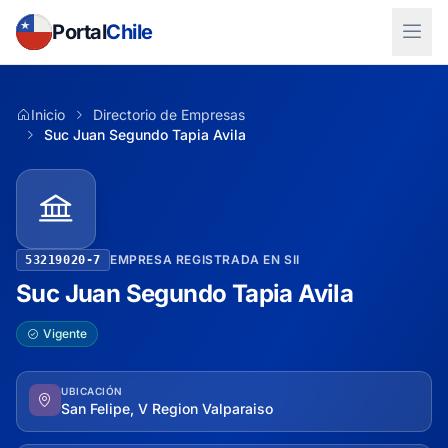
Portal
Chile
Inicio
Directorio de Empresas
Suc Juan Segundo Tapia Avila
EMPRESA REGISTRADA EN SII
53219020-7
Suc Juan Segundo Tapia Avila
Vigente
UBICACIÓN
San Felipe, V Region Valparaiso