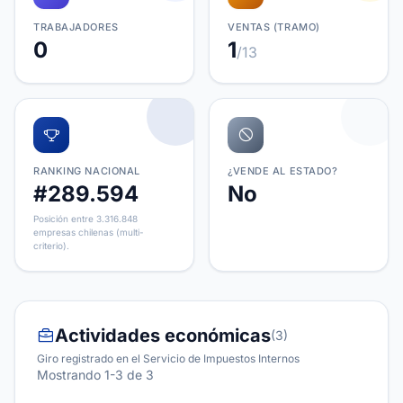
TRABAJADORES
VENTAS (TRAMO)
0
1
/13
RANKING NACIONAL
¿VENDE AL ESTADO?
#289.594
No
Posición entre 3.316.848
empresas chilenas (multi-
criterio).
Actividades económicas
(3)
Giro registrado en el Servicio de Impuestos Internos
Mostrando 1-3 de 3