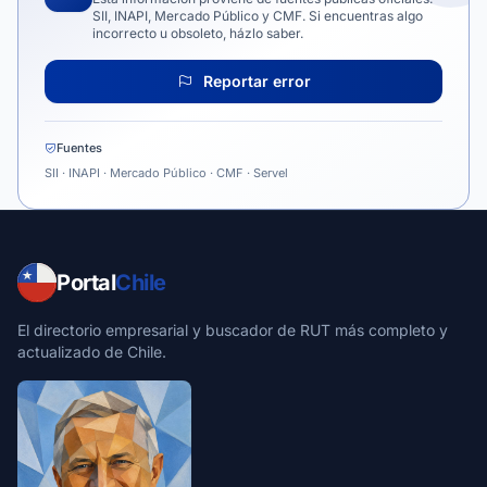
SII, INAPI, Mercado Público y CMF. Si encuentras algo
incorrecto u obsoleto, házlo saber.
Reportar error
Fuentes
SII · INAPI · Mercado Público · CMF · Servel
Portal
Chile
El directorio empresarial y buscador de RUT más completo y
actualizado de Chile.