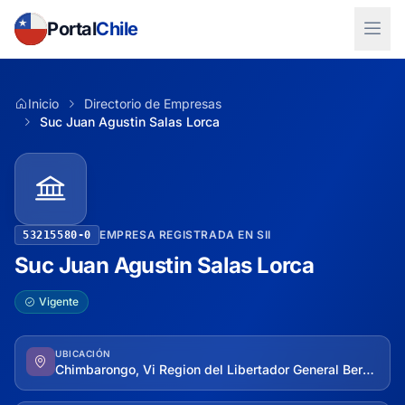
Portal
Chile
Inicio
Directorio de Empresas
Suc Juan Agustin Salas Lorca
EMPRESA REGISTRADA EN SII
53215580-0
Suc Juan Agustin Salas Lorca
Vigente
UBICACIÓN
Chimbarongo, Vi Region del Libertador General Bernardo O'higgins