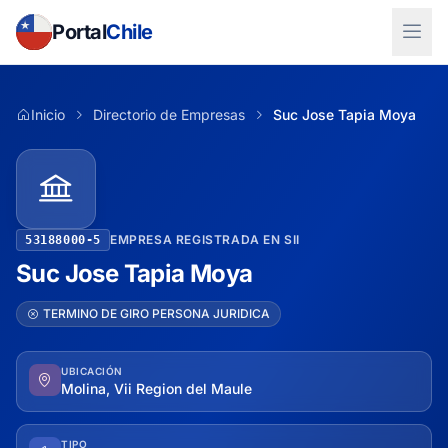
Portal
Chile
Inicio
Directorio de Empresas
Suc Jose Tapia Moya
EMPRESA REGISTRADA EN SII
53188000-5
Suc Jose Tapia Moya
TERMINO DE GIRO PERSONA JURIDICA
UBICACIÓN
Molina, Vii Region del Maule
TIPO