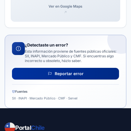
Ver en Google Maps
¿Detectaste un error?
Esta información proviene de fuentes públicas oficiales:
SII, INAPI, Mercado Público y CMF. Si encuentras algo
incorrecto u obsoleto, házlo saber.
Reportar error
Fuentes
SII · INAPI · Mercado Público · CMF · Servel
Portal
Chile