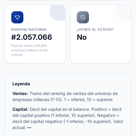
RANKING NACIONAL
¿VENDE AL ESTADO?
#2.057.066
No
Posición entre 3.316.848
empresas chilenas (multi-
criterio).
Leyenda
Ventas:
Tramo del ranking de ventas del universo de
empresas chilenas (1-13). 1 = inferior, 13 = superior.
Capital:
Decil del capital en el balance. Positivo = decil
del capital positivo (1 inferior, 10 superior). Negativo =
decil del capital negativo (-1 inferior, -10 superior). Valor
actual:
—