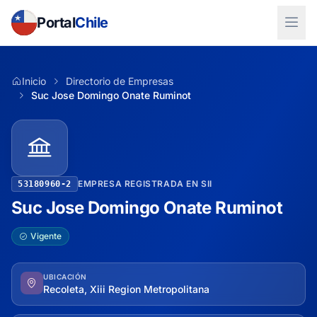
Portal
Chile
Inicio
Directorio de Empresas
Suc Jose Domingo Onate Ruminot
EMPRESA REGISTRADA EN SII
53180960-2
Suc Jose Domingo Onate Ruminot
Vigente
UBICACIÓN
Recoleta, Xiii Region Metropolitana