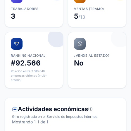
TRABAJADORES
VENTAS (TRAMO)
3
5
/13
RANKING NACIONAL
¿VENDE AL ESTADO?
#92.566
No
Posición entre 3.316.848
empresas chilenas (multi-
criterio).
Actividades económicas
(1)
Giro registrado en el Servicio de Impuestos Internos
Mostrando 1-1 de 1