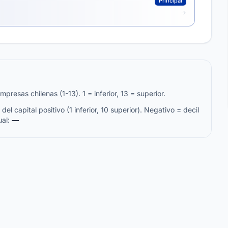
Principal
resas chilenas (1-13). 1 = inferior, 13 = superior.
del capital positivo (1 inferior, 10 superior). Negativo = decil
ual:
—