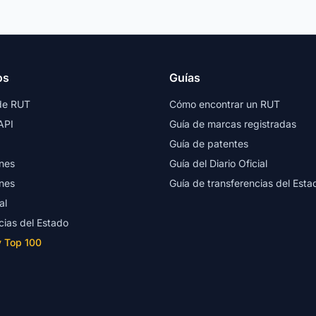
os
Guías
de RUT
Cómo encontrar un RUT
API
Guía de marcas registradas
Guía de patentes
nes
Guía del Diario Oficial
nes
Guía de transferencias del Esta
al
cias del Estado
y Top 100