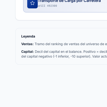
Transporte de Carga por Carretera
SII 492300
Leyenda
Ventas:
Tramo del ranking de ventas del universo de emp
Capital:
Decil del capital en el balance. Positivo = decil 
del capital negativo (-1 inferior, -10 superior). Valor act