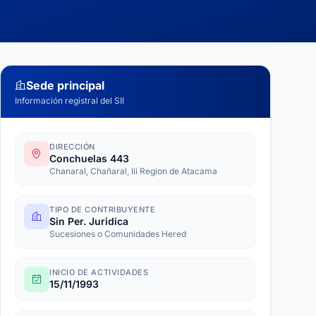
Sede principal
Información registral del SII
DIRECCIÓN
Conchuelas 443
Chanaral, Chañaral, Iii Region de Atacama
TIPO DE CONTRIBUYENTE
Sin Per. Juridica
Sucesiones o Comunidades Hered
INICIO DE ACTIVIDADES
15/11/1993