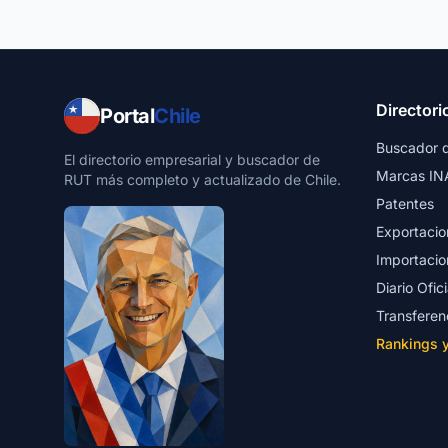
Directori
Portal
Chile
Buscador 
El directorio empresarial y buscador de
Marcas IN
RUT más completo y actualizado de Chile.
Patentes
Exportacio
Importacio
Diario Ofici
Transferen
Rankings 