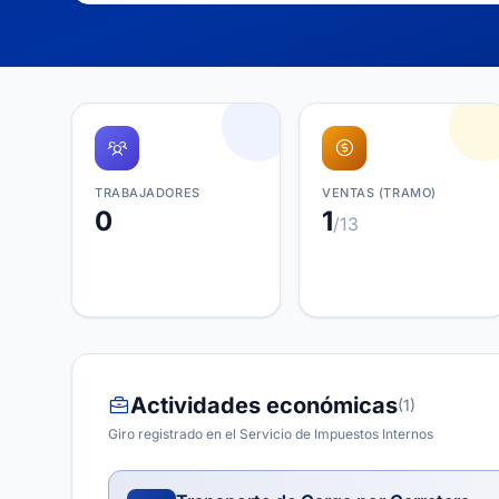
TRABAJADORES
VENTAS (TRAMO)
0
1
/13
Actividades económicas
(1)
Giro registrado en el Servicio de Impuestos Internos