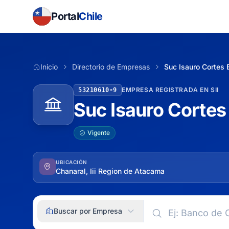
Portal
Chile
Inicio
Directorio de Empresas
Suc Isauro Cortes 
EMPRESA REGISTRADA EN SII
53210610-9
Suc Isauro Cortes
Vigente
UBICACIÓN
Chanaral, Iii Region de Atacama
Buscar por Empresa