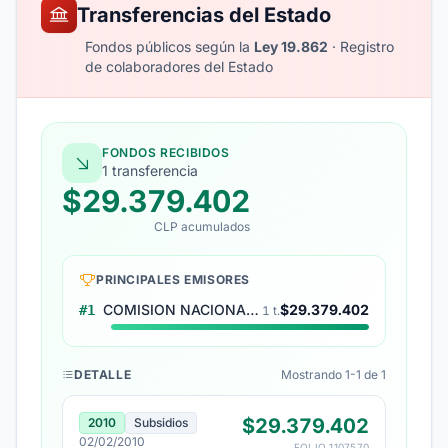
Transferencias del Estado
Fondos públicos según la
Ley 19.862
· Registro
de colaboradores del Estado
FONDOS RECIBIDOS
1 transferencia
$29.379.402
CLP acumulados
PRINCIPALES EMISORES
COMISION NACIONAL DE RIEGO
$29.379.402
#1
1 t.
DETALLE
Mostrando 1-1 de 1
$29.379.402
2010
Subsidios
02/02/2010
FOLIO 1107570