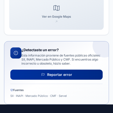
Ver en Google Maps
¿Detectaste un error?
Esta información proviene de fuentes públicas oficiales:
SII, INAPI, Mercado Público y CMF. Si encuentras algo
incorrecto u obsoleto, házlo saber.
Reportar error
Fuentes
SII · INAPI · Mercado Público · CMF · Servel