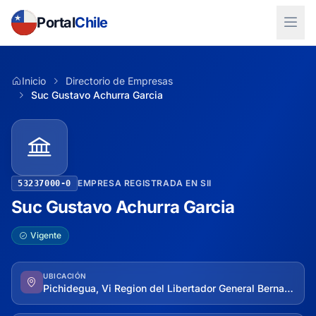
Portal
Chile
Inicio
Directorio de Empresas
Suc Gustavo Achurra Garcia
EMPRESA REGISTRADA EN SII
53237000-0
Suc Gustavo Achurra Garcia
Vigente
UBICACIÓN
Pichidegua, Vi Region del Libertador General Bernardo O'higgins