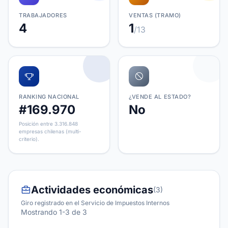
TRABAJADORES
VENTAS (TRAMO)
4
1
/13
RANKING NACIONAL
¿VENDE AL ESTADO?
#169.970
No
Posición entre 3.316.848
empresas chilenas (multi-
criterio).
Actividades económicas
(3)
Giro registrado en el Servicio de Impuestos Internos
Mostrando 1-3 de 3