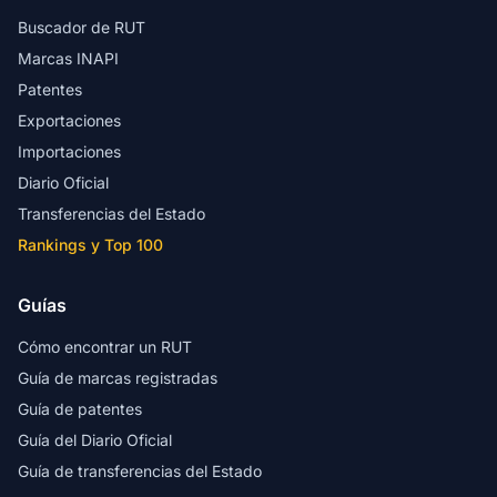
Buscador de RUT
Marcas INAPI
Patentes
Exportaciones
Importaciones
Diario Oficial
Transferencias del Estado
Rankings y Top 100
Guías
Cómo encontrar un RUT
Guía de marcas registradas
Guía de patentes
Guía del Diario Oficial
Guía de transferencias del Estado