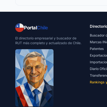
Directori
Portal
Chile
Buscador 
El directorio empresarial y buscador de
Marcas IN
RUT más completo y actualizado de Chile.
Patentes
Exportacio
Importacio
Diario Ofici
Transferen
Rankings 