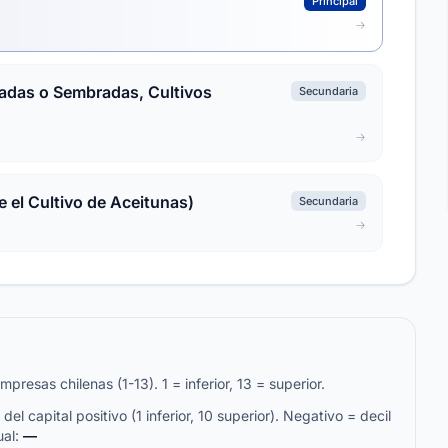
Principal
radas o Sembradas, Cultivos
Secundaria
e el Cultivo de Aceitunas)
Secundaria
resas chilenas (1-13). 1 = inferior, 13 = superior.
del capital positivo (1 inferior, 10 superior). Negativo = decil
ual:
—