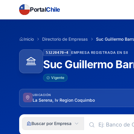
Portal
Chile
Inicio
Directorio de Empresas
Suc Guillermo Barr
EMPRESA REGISTRADA EN SII
53220470-4
Suc Guillermo Bar
Vigente
UBICACIÓN
La Serena, Iv Region Coquimbo
Buscar por Empresa