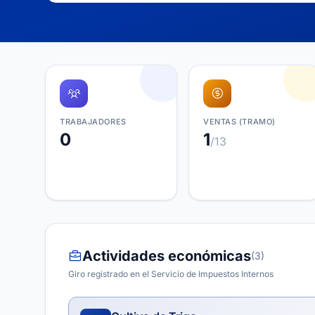
TRABAJADORES
VENTAS (TRAMO)
0
1
/13
Actividades económicas
(3)
Giro registrado en el Servicio de Impuestos Internos