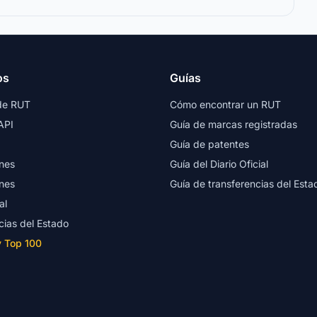
os
Guías
de RUT
Cómo encontrar un RUT
API
Guía de marcas registradas
Guía de patentes
nes
Guía del Diario Oficial
nes
Guía de transferencias del Esta
al
cias del Estado
y Top 100