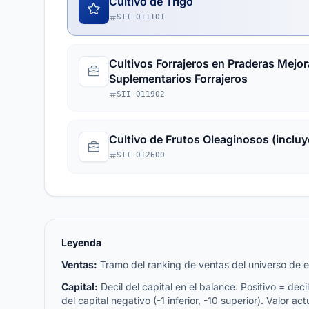
Cultivo de Trigo
SII 011101
Cultivos Forrajeros en Praderas Mejo
Suplementarios Forrajeros
SII 011902
Cultivo de Frutos Oleaginosos (incluy
SII 012600
Leyenda
Ventas:
Tramo del ranking de ventas del universo de emp
Capital:
Decil del capital en el balance. Positivo = decil 
del capital negativo (-1 inferior, -10 superior). Valor act