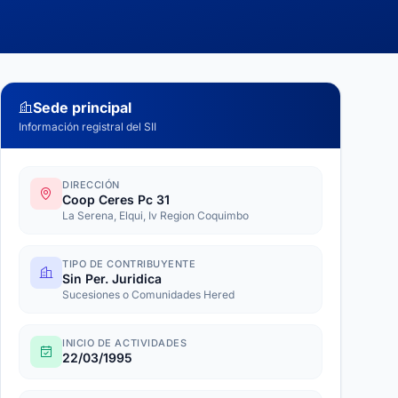
Sede principal
Información registral del SII
DIRECCIÓN
Coop Ceres Pc 31
La Serena, Elqui, Iv Region Coquimbo
TIPO DE CONTRIBUYENTE
Sin Per. Juridica
Sucesiones o Comunidades Hered
INICIO DE ACTIVIDADES
22/03/1995