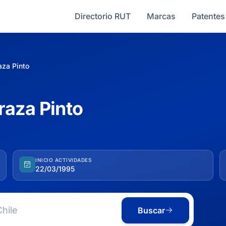
Directorio RUT
Marcas
Patentes
aza Pinto
raza Pinto
INICIO ACTIVIDADES
22/03/1995
Buscar