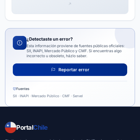
¿Detectaste un error?
Esta información proviene de fuentes públicas oficiales:
SII, INAPI, Mercado Público y CMF. Si encuentras algo
incorrecto u obsoleto, házlo saber.
Reportar error
Fuentes
SII · INAPI · Mercado Público · CMF · Servel
Portal
Chile