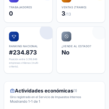
TRABAJADORES
VENTAS (TRAMO)
0
3
/13
RANKING NACIONAL
¿VENDE AL ESTADO?
#234.873
No
Posición entre 3.316.848
empresas chilenas (multi-
criterio).
Actividades económicas
(1)
Giro registrado en el Servicio de Impuestos Internos
Mostrando 1-1 de 1