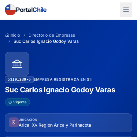
Portal
Chile
Inicio
Directorio de Empresas
Suc Carlos Ignacio Godoy Varas
EMPRESA REGISTRADA EN SII
53191230-6
Suc Carlos Ignacio Godoy Varas
Vigente
UBICACIÓN
Arica, Xv Region Arica y Parinacota