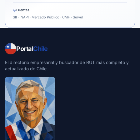
Fuentes
SII · INAPI · Mercado Público · CMF · Servel
Portal
Chile
El directorio empresarial y buscador de RUT más completo y
actualizado de Chile.