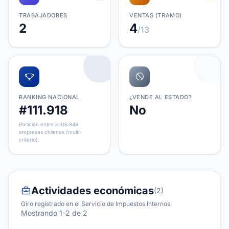
TRABAJADORES
VENTAS (TRAMO)
2
4
/13
RANKING NACIONAL
¿VENDE AL ESTADO?
#111.918
No
Posición entre 3.316.848
empresas chilenas (multi-
criterio).
Actividades económicas
(2)
Giro registrado en el Servicio de Impuestos Internos
Mostrando 1-2 de 2