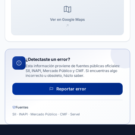
Ver en Google Maps
¿Detectaste un error?
Esta información proviene de fuentes públicas oficiales:
SII, INAPI, Mercado Público y CMF. Si encuentras algo
incorrecto u obsoleto, házlo saber.
Reportar error
Fuentes
SII · INAPI · Mercado Público · CMF · Servel