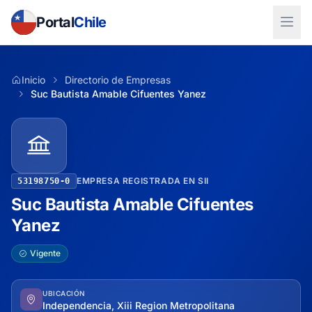
Portal
Chile
Inicio
Directorio de Empresas
Suc Bautista Amable Cifuentes Yanez
EMPRESA REGISTRADA EN SII
53198750-0
Suc Bautista Amable Cifuentes
Yanez
Vigente
UBICACIÓN
Independencia, Xiii Region Metropolitana