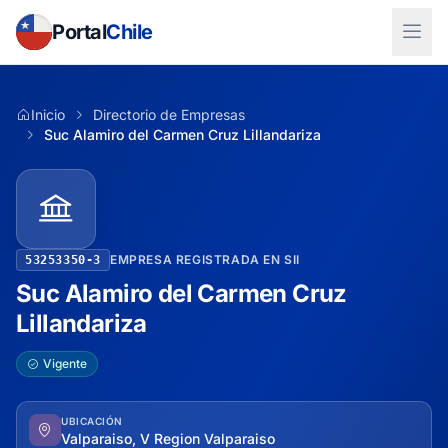
Portal
Chile
Inicio
Directorio de Empresas
Suc Alamiro del Carmen Cruz Lillandariza
EMPRESA REGISTRADA EN SII
53253350-3
Suc Alamiro del Carmen Cruz
Lillandariza
Vigente
UBICACIÓN
Valparaiso, V Region Valparaiso