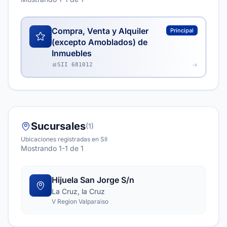
Compra, Venta y Alquiler
Principal
(excepto Amoblados) de
Inmuebles
SII 681012
Sucursales
(1)
Ubicaciones registradas en SII
Mostrando 1-1 de 1
Hijuela San Jorge S/n
La Cruz, la Cruz
V Region Valparaiso