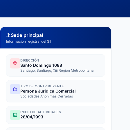
Sede principal
Información registral del SII
DIRECCIÓN
Santo Domingo 1088
Santiago, Santiago, Xiii Region Metropolitana
TIPO DE CONTRIBUYENTE
Persona Juridica Comercial
Sociedades Anonimas Cerradas
INICIO DE ACTIVIDADES
28/04/1993