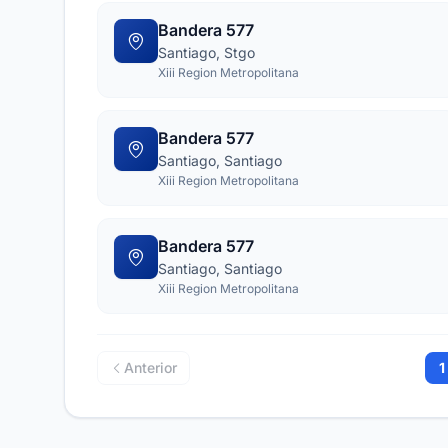
Bandera 577
Santiago, Stgo
Xiii Region Metropolitana
Bandera 577
Santiago, Santiago
Xiii Region Metropolitana
Bandera 577
Santiago, Santiago
Xiii Region Metropolitana
Anterior
1