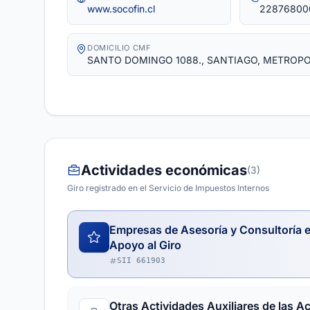
www.socofin.cl
22876800
DOMICILIO CMF
SANTO DOMINGO 1088., SANTIAGO, METROP
Actividades económicas
(3)
Giro registrado en el Servicio de Impuestos Internos
Empresas de Asesoría y Consultoría e
Apoyo al Giro
SII 661903
Otras Actividades Auxiliares de las A