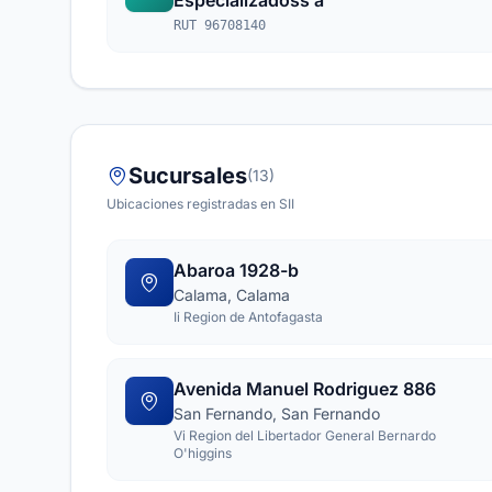
Especializadoss a
RUT 96708140
Sucursales
(13)
Ubicaciones registradas en SII
Abaroa 1928-b
Calama, Calama
Ii Region de Antofagasta
Avenida Manuel Rodriguez 886
San Fernando, San Fernando
Vi Region del Libertador General Bernardo
O'higgins