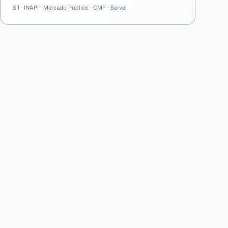
SII · INAPI · Mercado Público · CMF · Servel