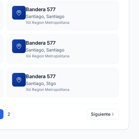
Bandera 577
Santiago, Santiago
Xiii Region Metropolitana
Bandera 577
Santiago, Santiago
Xiii Region Metropolitana
Bandera 577
Santiago, Stgo
Xiii Region Metropolitana
2
Siguiente