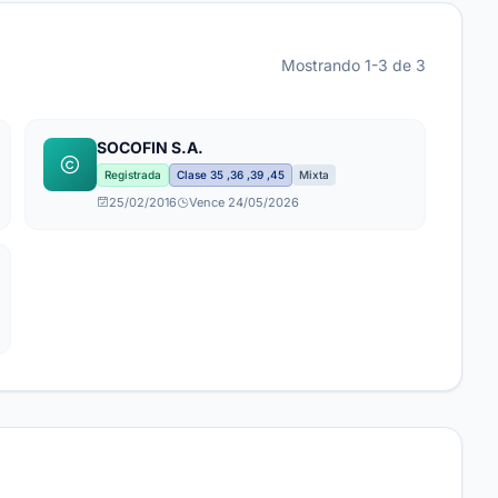
Mostrando 1-3 de 3
SOCOFIN S.A.
Registrada
Clase 35 ,36 ,39 ,45
Mixta
25/02/2016
Vence 24/05/2026