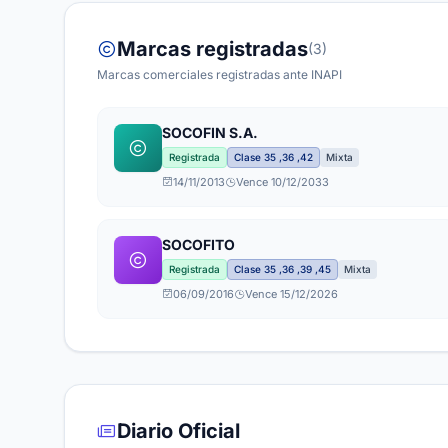
Marcas registradas
(3)
Marcas comerciales registradas ante INAPI
SOCOFIN S.A.
Registrada
Clase 35 ,36 ,42
Mixta
14/11/2013
Vence 10/12/2033
SOCOFITO
Registrada
Clase 35 ,36 ,39 ,45
Mixta
06/09/2016
Vence 15/12/2026
Diario Oficial