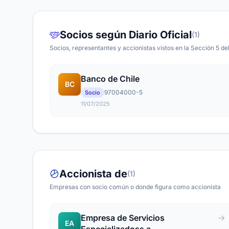
Socios según Diario Oficial
(1)
Socios, representantes y accionistas vistos en la Sección 5 del
Banco de Chile
BC
97004000-5
Socio
11/07/2025
Accionista de
(1)
Empresas con socio común o donde figura como accionista
Empresa de Servicios
EA