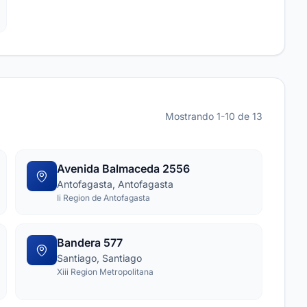
Mostrando 1-10 de 13
Avenida Balmaceda 2556
Antofagasta, Antofagasta
Ii Region de Antofagasta
Bandera 577
Santiago, Santiago
Xiii Region Metropolitana