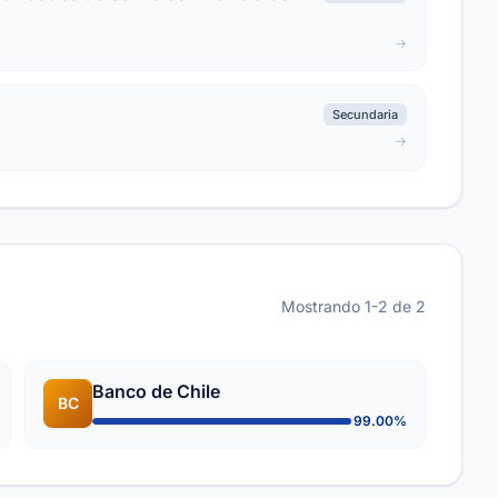
Secundaria
Mostrando 1-2 de 2
Banco de Chile
BC
99.00%