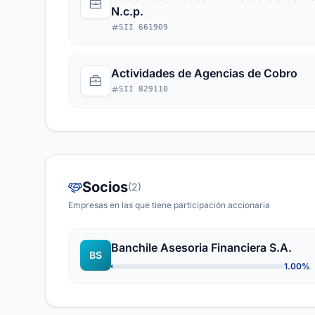
N.c.p.
SII 661909
Actividades de Agencias de Cobro
SII 829110
Socios
(2)
Empresas en las que tiene participación accionaria
Banchile Asesoria Financiera S.A.
BS
1.00%