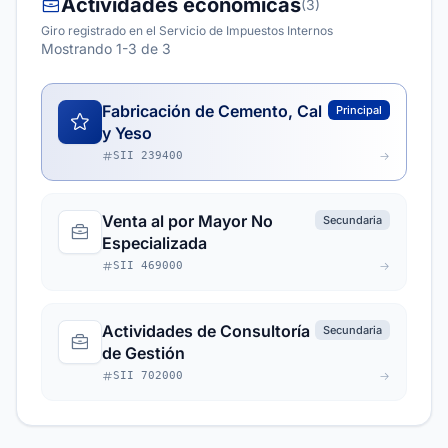
Actividades económicas
(3)
Giro registrado en el Servicio de Impuestos Internos
Mostrando 1-3 de 3
Fabricación de Cemento, Cal
Principal
y Yeso
SII 239400
Venta al por Mayor No
Secundaria
Especializada
SII 469000
Actividades de Consultoría
Secundaria
de Gestión
SII 702000