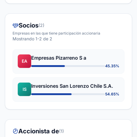
Socios
(2)
Empresas en las que tiene participación accionaria
Mostrando 1-2 de 2
Empresas Pizarreno S a
EA
45.35%
Inversiones San Lorenzo Chile S.A.
IS
54.65%
Accionista de
(1)