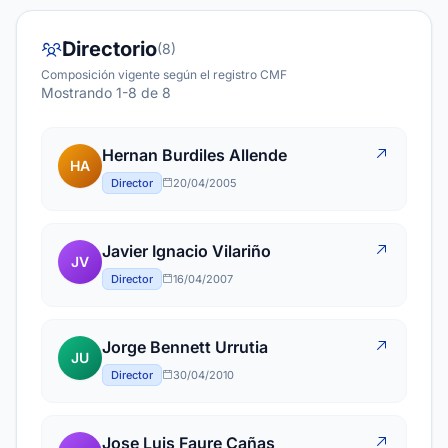
Directorio
(8)
Composición vigente según el registro CMF
Mostrando 1-8 de 8
Hernan Burdiles Allende
HA
Director
20/04/2005
Javier Ignacio Vilariño
JV
Director
16/04/2007
Jorge Bennett Urrutia
JU
Director
30/04/2010
Jose Luis Faure Cañas