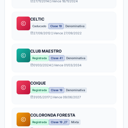
27/11/2014
Vence 18/11/2024
CELTIC
Caducado
Clase 19
Denominativa
27/09/2012
Vence 27/09/2022
CLUB MAESTRO
Registrada
Clase 41
Denominativa
01/03/2024
Vence 01/03/2034
COIQUE
Registrada
Clase 19
Denominativa
31/05/2017
Vence 09/06/2027
COLORONDA FORESTA
Registrada
Clase 19 ,27
Mixta