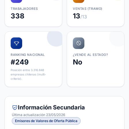
TRABAJADORES
VENTAS (TRAMO)
338
13
/13
RANKING NACIONAL
¿VENDE AL ESTADO?
#249
No
Posición entre 3.316.848
empresas chilenas (multi-
criterio).
Información Secundaria
Última actualización 23/05/2026
Emisores de Valores de Oferta Pública