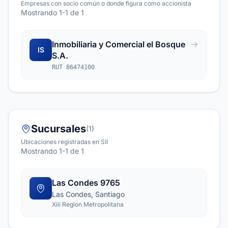
Empresas con socio común o donde figura como accionista
Mostrando 1-1 de 1
Inmobiliaria y Comercial el Bosque
IS
S.A.
RUT 86474100
Sucursales
(1)
Ubicaciones registradas en SII
Mostrando 1-1 de 1
Las Condes 9765
Las Condes, Santiago
Xiii Region Metropolitana