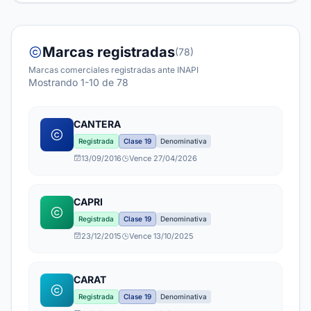
Marcas registradas
(78)
Marcas comerciales registradas ante INAPI
Mostrando 1-10 de 78
CANTERA
Registrada
Clase 19
Denominativa
13/09/2016
Vence 27/04/2026
CAPRI
Registrada
Clase 19
Denominativa
23/12/2015
Vence 13/10/2025
CARAT
Registrada
Clase 19
Denominativa