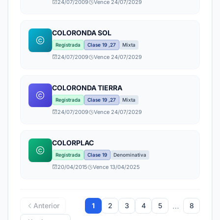
24/07/2009
Vence 24/07/2029
COLORONDA SOL
Registrada
Clase 19 ,27
Mixta
24/07/2009
Vence 24/07/2029
COLORONDA TIERRA
Registrada
Clase 19 ,27
Mixta
24/07/2009
Vence 24/07/2029
COLORPLAC
Registrada
Clase 19
Denominativa
20/04/2015
Vence 13/04/2025
…
Anterior
1
2
3
4
5
8