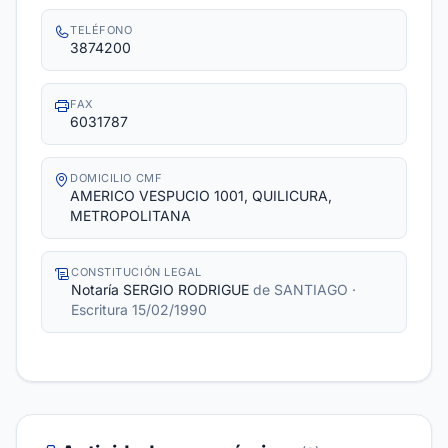
TELÉFONO
3874200
FAX
6031787
DOMICILIO CMF
AMERICO VESPUCIO 1001, QUILICURA,
METROPOLITANA
CONSTITUCIÓN LEGAL
Notaría SERGIO RODRIGUE
de SANTIAGO
·
Escritura 15/02/1990