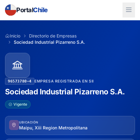
Portal
Chile
Inicio
Directorio de Empresas
Sociedad Industrial Pizarreno S.A.
EMPRESA REGISTRADA EN SII
96573780-4
Sociedad Industrial Pizarreno S.A.
Vigente
UBICACIÓN
Maipu, Xiii Region Metropolitana