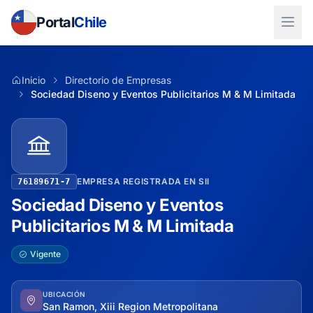
Portal
Chile
Inicio
Directorio de Empresas
Sociedad Diseno y Eventos Publicitarios M & M Limitada
EMPRESA REGISTRADA EN SII
76189671-7
Sociedad Diseno y Eventos
Publicitarios M & M Limitada
Vigente
UBICACIÓN
San Ramon, Xiii Region Metropolitana