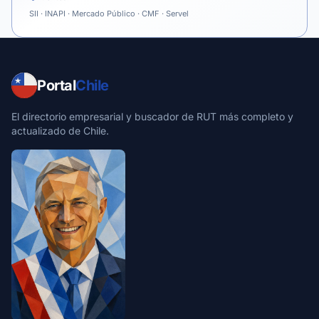
SII · INAPI · Mercado Público · CMF · Servel
Portal
Chile
El directorio empresarial y buscador de RUT más completo y
actualizado de Chile.