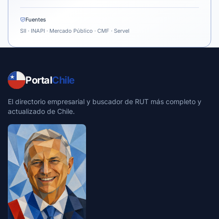
Fuentes
SII · INAPI · Mercado Público · CMF · Servel
Portal
Chile
El directorio empresarial y buscador de RUT más completo y
actualizado de Chile.