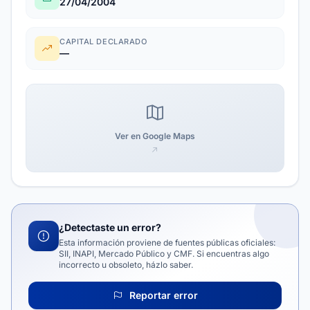
27/04/2004
CAPITAL DECLARADO
—
Ver en Google Maps
¿Detectaste un error?
Esta información proviene de fuentes públicas oficiales:
SII, INAPI, Mercado Público y CMF. Si encuentras algo
incorrecto u obsoleto, házlo saber.
Reportar error