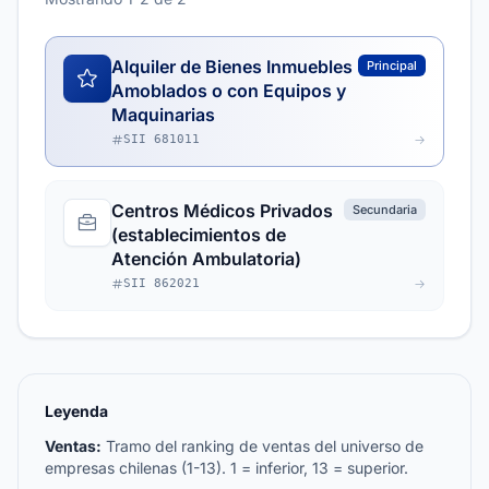
Alquiler de Bienes Inmuebles
Principal
Amoblados o con Equipos y
Maquinarias
SII 681011
Centros Médicos Privados
Secundaria
(establecimientos de
Atención Ambulatoria)
SII 862021
Leyenda
Ventas:
Tramo del ranking de ventas del universo de
empresas chilenas (1-13). 1 = inferior, 13 = superior.