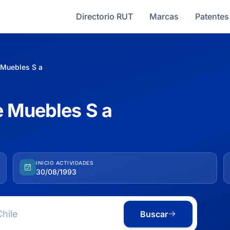
Directorio RUT
Marcas
Patentes
 Muebles S a
e Muebles S a
INICIO ACTIVIDADES
30/08/1993
Buscar