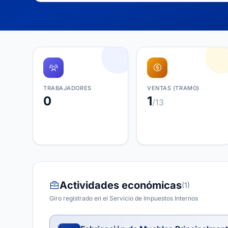
TRABAJADORES
VENTAS (TRAMO)
0
1
/13
Actividades económicas
(1)
Giro registrado en el Servicio de Impuestos Internos