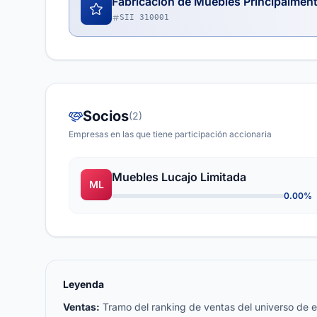
Fabricación de Muebles Principalmen
SII 310001
Socios
(2)
Empresas en las que tiene participación accionaria
Muebles Lucajo Limitada
ML
0.00%
Leyenda
Ventas:
Tramo del ranking de ventas del universo de emp