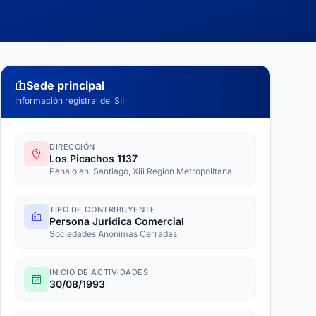
Sede principal
Información registral del SII
DIRECCIÓN
Los Picachos 1137
Penalolen, Santiago, Xiii Region Metropolitana
TIPO DE CONTRIBUYENTE
Persona Juridica Comercial
Sociedades Anonimas Cerradas
INICIO DE ACTIVIDADES
30/08/1993