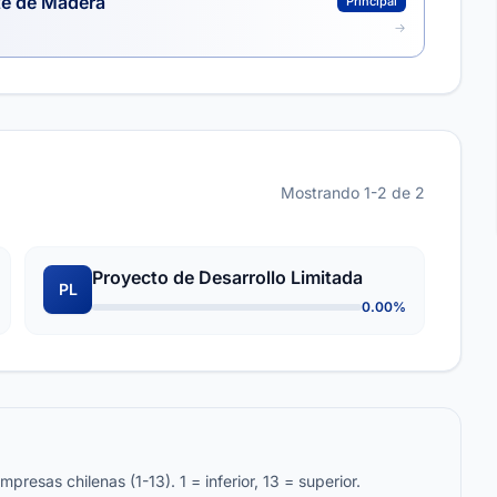
te de Madera
Principal
Mostrando 1-2 de 2
Proyecto de Desarrollo Limitada
PL
0.00%
resas chilenas (1-13). 1 = inferior, 13 = superior.