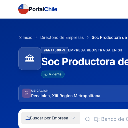
Portal
Chile
Inicio
Directorio de Empresas
Soc Productora de
EMPRESA REGISTRADA EN SII
96677500-9
Soc Productora d
Vigente
UBICACIÓN
Penalolen, Xiii Region Metropolitana
Buscar por Empresa