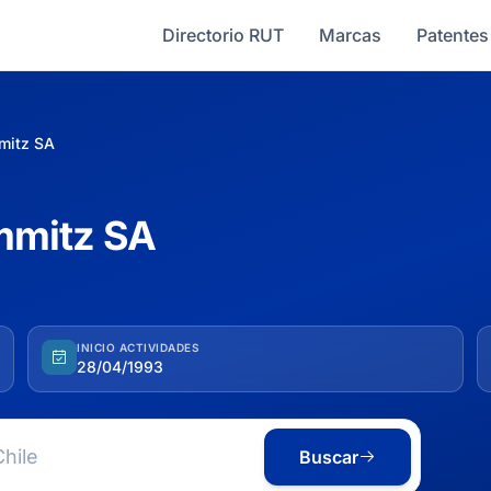
Directorio RUT
Marcas
Patentes
mitz SA
mmitz SA
INICIO ACTIVIDADES
28/04/1993
Buscar