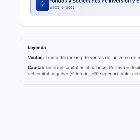
Fondos y Sociedades de Inversión y E
SII 643000
Leyenda
Ventas:
Tramo del ranking de ventas del universo de emp
Capital:
Decil del capital en el balance. Positivo = decil 
del capital negativo (-1 inferior, -10 superior). Valor act