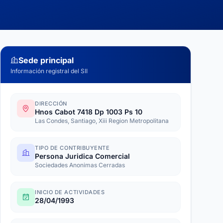
Sede principal
Información registral del SII
DIRECCIÓN
Hnos Cabot 7418 Dp 1003 Ps 10
Las Condes, Santiago, Xiii Region Metropolitana
TIPO DE CONTRIBUYENTE
Persona Juridica Comercial
Sociedades Anonimas Cerradas
INICIO DE ACTIVIDADES
28/04/1993