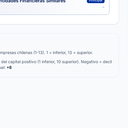
ntidades Financieras Similares
Principal
resas chilenas (1-13). 1 = inferior, 13 = superior.
del capital positivo (1 inferior, 10 superior). Negativo = decil
ual:
+8