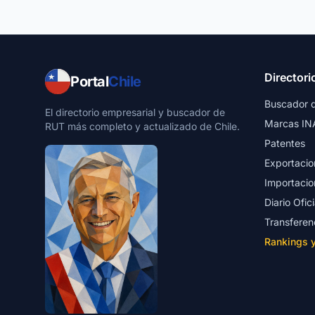
Directori
Portal
Chile
Buscador 
El directorio empresarial y buscador de
Marcas IN
RUT más completo y actualizado de Chile.
Patentes
Exportacio
Importacio
Diario Ofici
Transferen
Rankings 