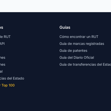
os
Guías
de RUT
Cómo encontrar un RUT
API
Guía de marcas registradas
Guía de patentes
nes
Guía del Diario Oficial
nes
Guía de transferencias del Esta
al
cias del Estado
y Top 100