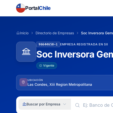
Portal
Chile
Inicio
Directorio de Empresas
Soc Inversora Gem
EMPRESA REGISTRADA EN SII
96644650-1
Soc Inversora Ge
Vigente
UBICACIÓN
Las Condes, Xiii Region Metropolitana
Buscar por Empresa