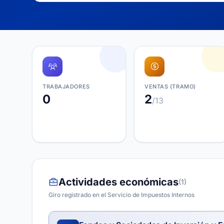
TRABAJADORES
VENTAS (TRAMO)
0
2
/13
Actividades económicas
(1)
Giro registrado en el Servicio de Impuestos Internos