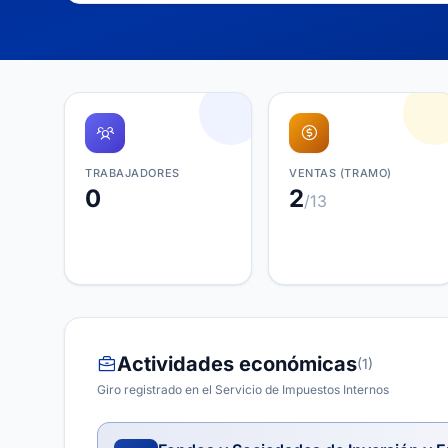
TRABAJADORES
VENTAS (TRAMO)
0
2
/13
Actividades económicas
(1)
Giro registrado en el Servicio de Impuestos Internos