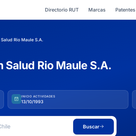
Directorio RUT
Marcas
Patentes
 Salud Rio Maule S.A.
n Salud Rio Maule S.A.
INICIO ACTIVIDADES
13/10/1993
Buscar