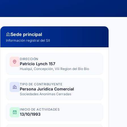
Sede principal
Información registral del SII
DIRECCIÓN
Patricio Lynch 157
Hualqui, Concepción, Viii Region del Bio Bio
TIPO DE CONTRIBUYENTE
Persona Juridica Comercial
Sociedades Anonimas Cerradas
INICIO DE ACTIVIDADES
13/10/1993