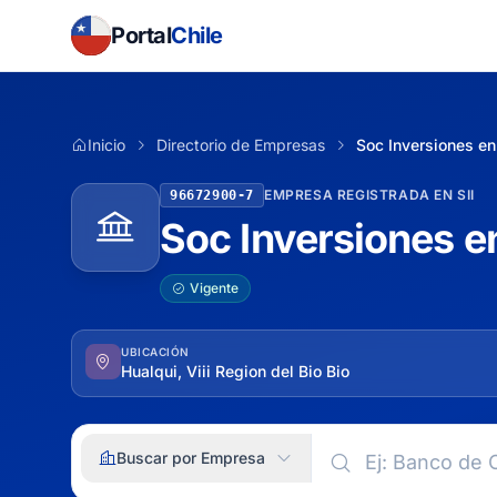
Portal
Chile
Inicio
Directorio de Empresas
Soc Inversiones en
EMPRESA REGISTRADA EN SII
96672900-7
Soc Inversiones e
Vigente
UBICACIÓN
Hualqui, Viii Region del Bio Bio
Buscar por Empresa