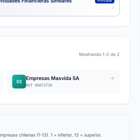
ntidades Financieras Similares
Principal
Mostrando 1-2 de 2
Empresas Masvida SA
ES
RUT 96873730
resas chilenas (1-13). 1 = inferior, 13 = superior.