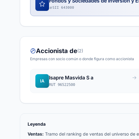
Fondos y Sociedades de Inversión y E
SII 643000
Accionista de
(2)
Empresas con socio común o donde figura como accionista
Isapre Masvida S a
IA
RUT 96522500
Leyenda
Ventas:
Tramo del ranking de ventas del universo de emp