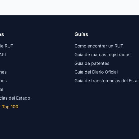
os
Guías
de RUT
Cómo encontrar un RUT
API
Guía de marcas registradas
Guía de patentes
nes
Guía del Diario Oficial
nes
Guía de transferencias del Esta
al
cias del Estado
y Top 100