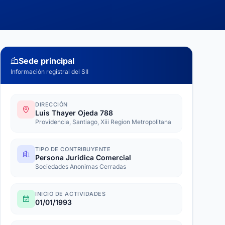
Sede principal
Información registral del SII
DIRECCIÓN
Luis Thayer Ojeda 788
Providencia, Santiago, Xiii Region Metropolitana
TIPO DE CONTRIBUYENTE
Persona Juridica Comercial
Sociedades Anonimas Cerradas
INICIO DE ACTIVIDADES
01/01/1993