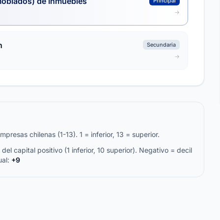
moblados) de Inmuebles
Principal
n
Secundaria
resas chilenas (1-13). 1 = inferior, 13 = superior.
del capital positivo (1 inferior, 10 superior). Negativo = decil
ual:
+9