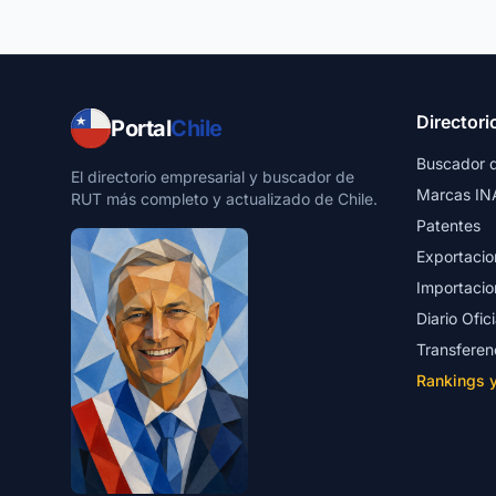
Directori
Portal
Chile
Buscador 
El directorio empresarial y buscador de
Marcas IN
RUT más completo y actualizado de Chile.
Patentes
Exportacio
Importacio
Diario Ofici
Transferen
Rankings 