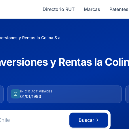
Directorio RUT
Marcas
Patentes
versiones y Rentas la Colina S a
nversiones y Rentas la Coli
INICIO ACTIVIDADES
01/01/1993
Buscar