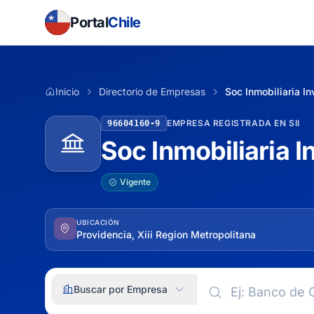
Portal
Chile
Inicio
Directorio de Empresas
Soc Inmobiliaria In
EMPRESA REGISTRADA EN SII
96604160-9
Soc Inmobiliaria I
Vigente
UBICACIÓN
Providencia, Xiii Region Metropolitana
Buscar por Empresa