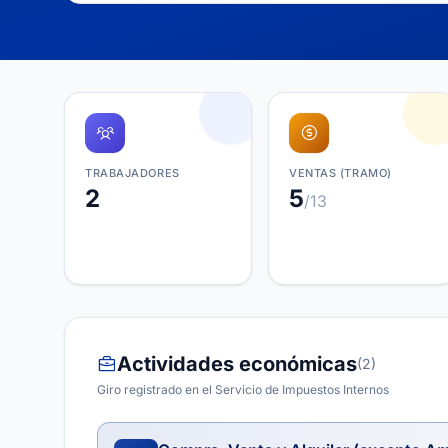
TRABAJADORES
VENTAS (TRAMO)
2
5
/13
Actividades económicas
(2)
Giro registrado en el Servicio de Impuestos Internos