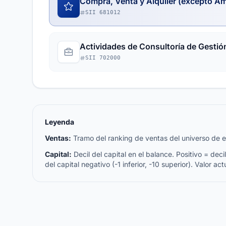
Compra, Venta y Alquiler (excepto A
SII 681012
Actividades de Consultoría de Gestió
SII 702000
Leyenda
Ventas:
Tramo del ranking de ventas del universo de emp
Capital:
Decil del capital en el balance. Positivo = decil 
del capital negativo (-1 inferior, -10 superior). Valor act