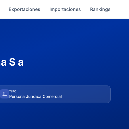
Exportaciones
Importaciones
Rankings
na S a
TIPO
Persona Juridica Comercial