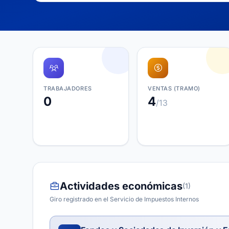
TRABAJADORES
VENTAS (TRAMO)
0
4
/13
Actividades económicas
(1)
Giro registrado en el Servicio de Impuestos Internos