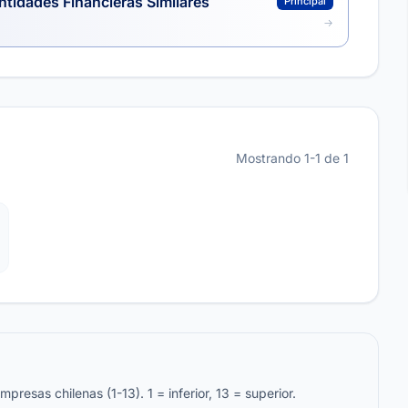
ntidades Financieras Similares
Principal
Mostrando 1-1 de 1
resas chilenas (1-13). 1 = inferior, 13 = superior.