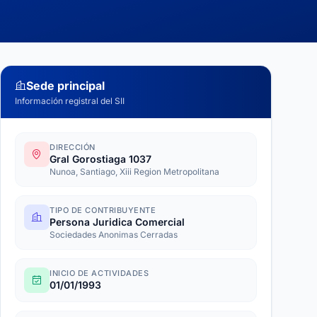
Sede principal
Información registral del SII
DIRECCIÓN
Gral Gorostiaga 1037
Nunoa, Santiago, Xiii Region Metropolitana
TIPO DE CONTRIBUYENTE
Persona Juridica Comercial
Sociedades Anonimas Cerradas
INICIO DE ACTIVIDADES
01/01/1993