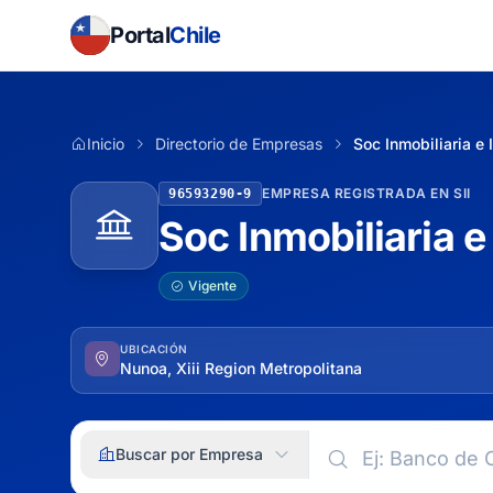
Portal
Chile
Inicio
Directorio de Empresas
Soc Inmobiliaria e 
EMPRESA REGISTRADA EN SII
96593290-9
Soc Inmobiliaria e
Vigente
UBICACIÓN
Nunoa, Xiii Region Metropolitana
Buscar por Empresa