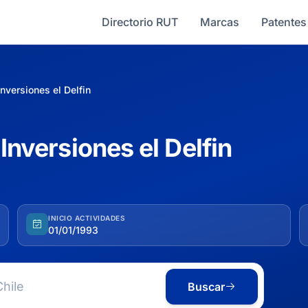
Directorio RUT
Marcas
Patentes
Inversiones el Delfin
 Inversiones el Delfin
INICIO ACTIVIDADES
01/01/1993
Buscar