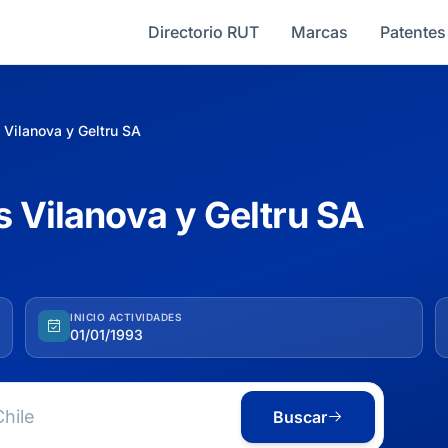
Directorio RUT
Marcas
Patentes
 Vilanova y Geltru SA
s Vilanova y Geltru SA
INICIO ACTIVIDADES
01/01/1993
Buscar