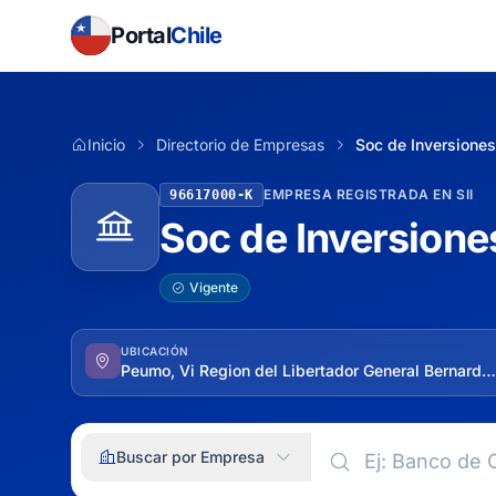
Portal
Chile
Inicio
Directorio de Empresas
Soc de Inversiones
EMPRESA REGISTRADA EN SII
96617000-K
Soc de Inversione
Vigente
UBICACIÓN
Peumo, Vi Region del Libertador General Bernardo O'higgins
Buscar por Empresa