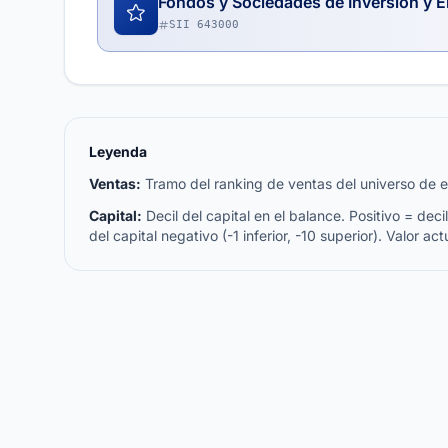
Fondos y Sociedades de Inversión y E
SII 643000
Leyenda
Ventas:
Tramo del ranking de ventas del universo de emp
Capital:
Decil del capital en el balance. Positivo = decil 
del capital negativo (-1 inferior, -10 superior). Valor act