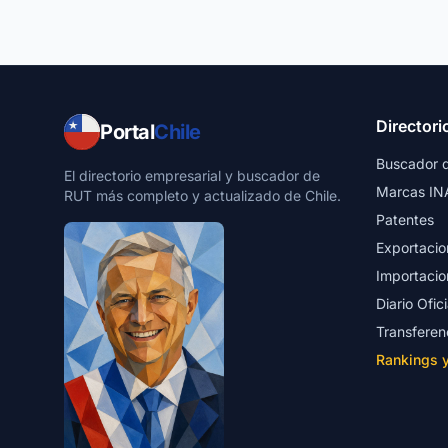
Directori
Portal
Chile
Buscador 
El directorio empresarial y buscador de
Marcas IN
RUT más completo y actualizado de Chile.
Patentes
Exportacio
Importacio
Diario Ofici
Transferen
Rankings 