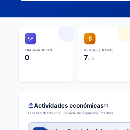
TRABAJADORES
VENTAS (TRAMO)
0
7
/13
Actividades económicas
(1)
Giro registrado en el Servicio de Impuestos Internos