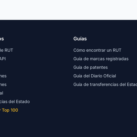
os
Guías
de RUT
Cómo encontrar un RUT
API
Guía de marcas registradas
Guía de patentes
nes
Guía del Diario Oficial
nes
Guía de transferencias del Esta
al
cias del Estado
y Top 100