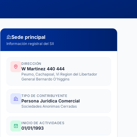
Sede principal
Información registral del SII
DIRECCIÓN
W Martinez 440 444
Peumo, Cachapoal, Vi Region del Libertador
General Bernardo O'higgins
TIPO DE CONTRIBUYENTE
Persona Juridica Comercial
Sociedades Anonimas Cerradas
INICIO DE ACTIVIDADES
01/01/1993