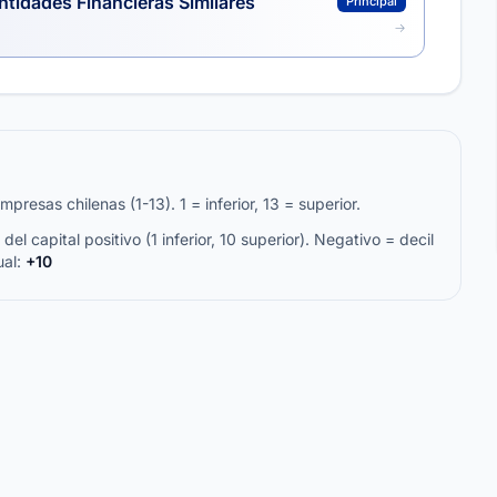
ntidades Financieras Similares
Principal
resas chilenas (1-13). 1 = inferior, 13 = superior.
del capital positivo (1 inferior, 10 superior). Negativo = decil
ual:
+10