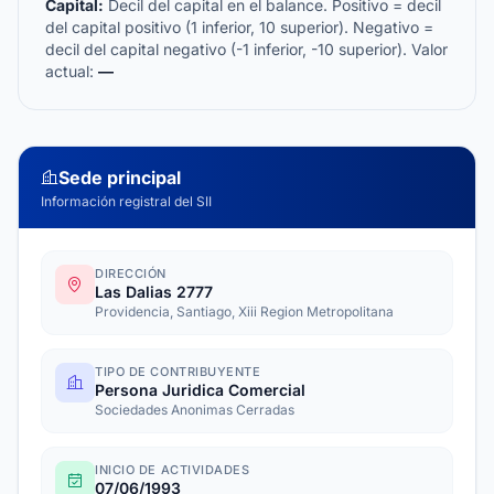
Capital:
Decil del capital en el balance. Positivo = decil
del capital positivo (1 inferior, 10 superior). Negativo =
decil del capital negativo (-1 inferior, -10 superior). Valor
actual:
—
Sede principal
Información registral del SII
DIRECCIÓN
Las Dalias 2777
Providencia, Santiago, Xiii Region Metropolitana
TIPO DE CONTRIBUYENTE
Persona Juridica Comercial
Sociedades Anonimas Cerradas
INICIO DE ACTIVIDADES
07/06/1993