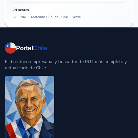
Fuentes
SII · INAPI · Mercado Público · CMF · Servel
Portal
Chile
El directorio empresarial y buscador de RUT más completo y
actualizado de Chile.