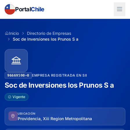
Portal
Chile
Inicio
Directorio de Empresas
Soc de Inversiones los Prunos S a
EMPRESA REGISTRADA EN SII
96669590-0
Soc de Inversiones los Prunos S a
Vigente
UBICACIÓN
Providencia, Xiii Region Metropolitana