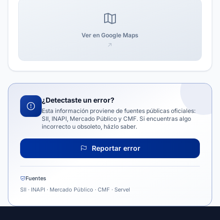
Ver en Google Maps
¿Detectaste un error?
Esta información proviene de fuentes públicas oficiales:
SII, INAPI, Mercado Público y CMF. Si encuentras algo
incorrecto u obsoleto, házlo saber.
Reportar error
Fuentes
SII · INAPI · Mercado Público · CMF · Servel