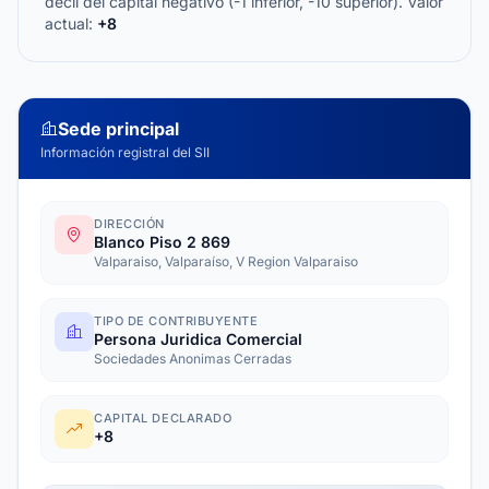
decil del capital negativo (-1 inferior, -10 superior). Valor
actual:
+8
Sede principal
Información registral del SII
DIRECCIÓN
Blanco Piso 2 869
Valparaiso, Valparaíso, V Region Valparaiso
TIPO DE CONTRIBUYENTE
Persona Juridica Comercial
Sociedades Anonimas Cerradas
CAPITAL DECLARADO
+8