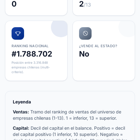
0
2
/13
RANKING NACIONAL
¿VENDE AL ESTADO?
#1.788.702
No
Posición entre 3.316.848
empresas chilenas (multi-
criterio).
Leyenda
Ventas:
Tramo del ranking de ventas del universo de
empresas chilenas (1-13). 1 = inferior, 13 = superior.
Capital:
Decil del capital en el balance. Positivo = decil
del capital positivo (1 inferior, 10 superior). Negativo =