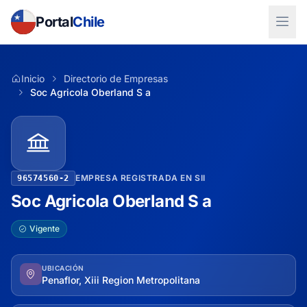
Portal
Chile
Inicio
Directorio de Empresas
Soc Agricola Oberland S a
EMPRESA REGISTRADA EN SII
96574560-2
Soc Agricola Oberland S a
Vigente
UBICACIÓN
Penaflor, Xiii Region Metropolitana