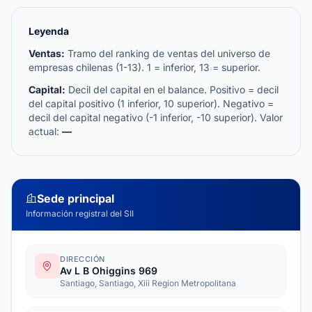
Leyenda
Ventas:
Tramo del ranking de ventas del universo de
empresas chilenas (1-13). 1 = inferior, 13 = superior.
Capital:
Decil del capital en el balance. Positivo = decil
del capital positivo (1 inferior, 10 superior). Negativo =
decil del capital negativo (-1 inferior, -10 superior). Valor
actual:
—
Sede principal
Información registral del SII
DIRECCIÓN
Av L B Ohiggins 969
Santiago, Santiago, Xiii Region Metropolitana