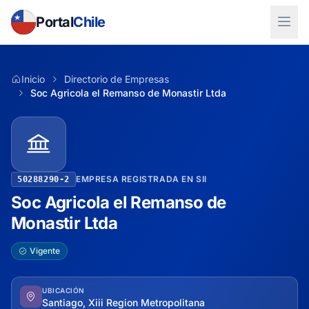
Portal
Chile
Inicio
Directorio de Empresas
Soc Agricola el Remanso de Monastir Ltda
EMPRESA REGISTRADA EN SII
50288290-2
Soc Agricola el Remanso de
Monastir Ltda
Vigente
UBICACIÓN
Santiago, Xiii Region Metropolitana