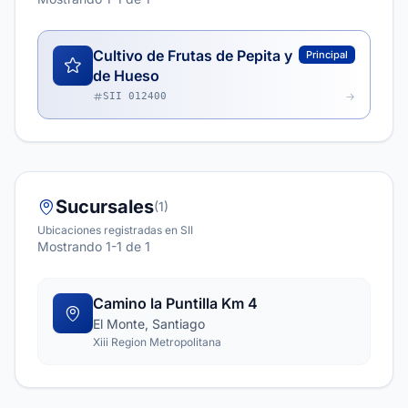
Cultivo de Frutas de Pepita y
Principal
de Hueso
SII 012400
Sucursales
(1)
Ubicaciones registradas en SII
Mostrando 1-1 de 1
Camino la Puntilla Km 4
El Monte, Santiago
Xiii Region Metropolitana