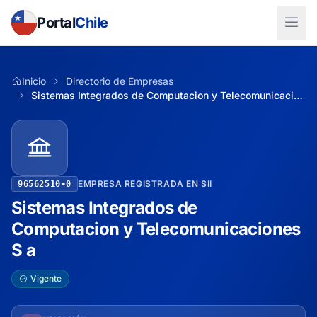
Portal
Chile
Inicio
Directorio de Empresas
Sistemas Integrados de Computacion y Telecomunicaciones S a
EMPRESA REGISTRADA EN SII
96562510-0
Sistemas Integrados de
Computacion y Telecomunicaciones
S a
Vigente