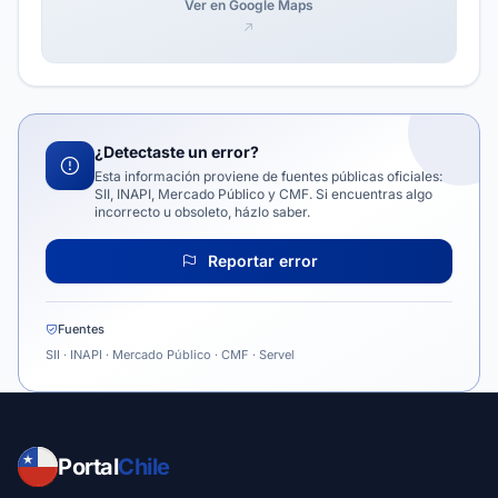
Ver en Google Maps
¿Detectaste un error?
Esta información proviene de fuentes públicas oficiales:
SII, INAPI, Mercado Público y CMF. Si encuentras algo
incorrecto u obsoleto, házlo saber.
Reportar error
Fuentes
SII · INAPI · Mercado Público · CMF · Servel
Portal
Chile